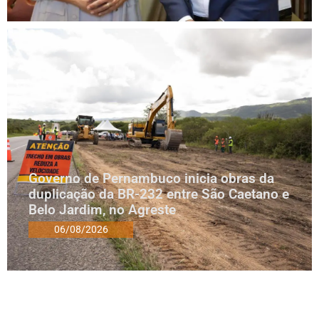
Governo de Pernambuco inicia obras da
duplicação da BR-232 entre São Caetano e
Belo Jardim, no Agreste
06/08/2026