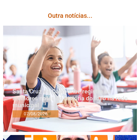
Outra notícias...
Santa Cruz do Capibaribe registra as
melhores notas da história do Ideb na rede
municipal
07/08/2026