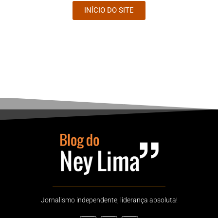
INÍCIO DO SITE
Jornalismo independente, liderança absoluta!