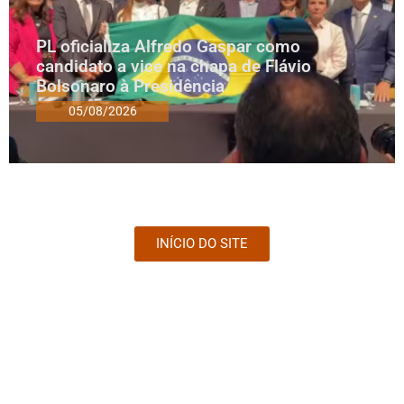
PL oficializa Alfredo Gaspar como
candidato a vice na chapa de Flávio
Bolsonaro à Presidência
05/08/2026
INÍCIO DO SITE