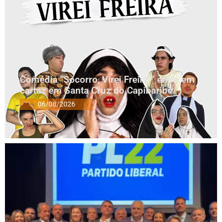
Comédia “Socorro, Virei Freira!” entra em
cartaz em Santa Cruz do Capibaribe
06/08/2026