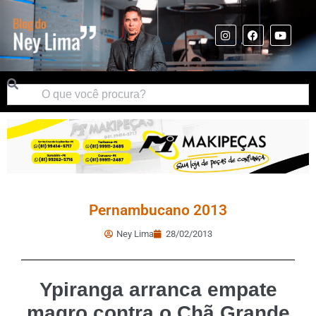
Pernambucano 2013
Ney Lima
28/02/2013
Ypiranga arranca empate
magro contra o Chã Grande