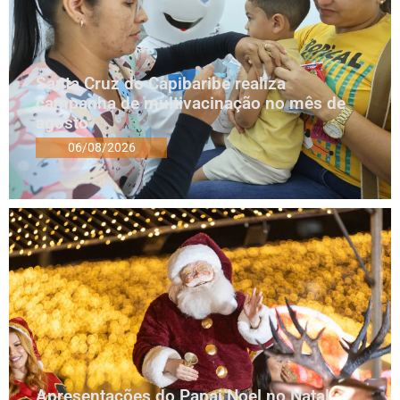
Santa Cruz do Capibaribe realiza
campanha de multivacinação no mês de
agosto
06/08/2026
Apresentações do Papai Noel no Natal