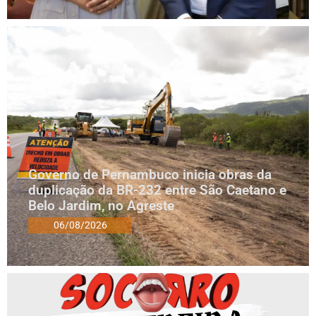
Governo de Pernambuco inicia obras da
duplicação da BR-232 entre São Caetano e
Belo Jardim, no Agreste
06/08/2026