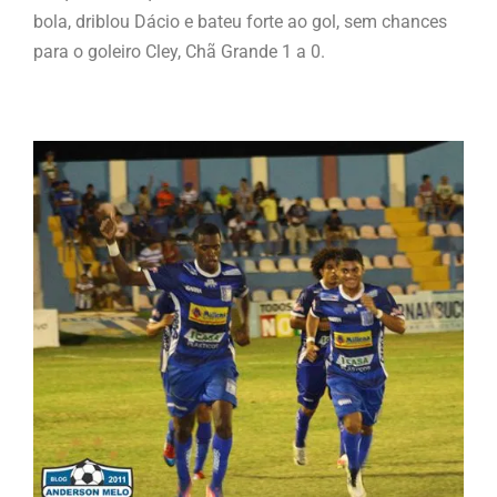
bola, driblou Dácio e bateu forte ao gol, sem chances
para o goleiro Cley, Chã Grande 1 a 0.