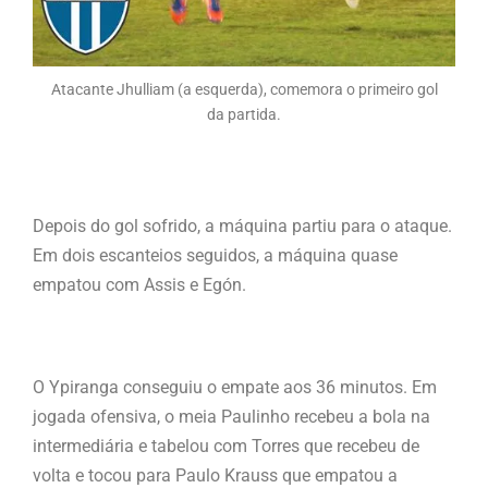
Atacante Jhulliam (a esquerda), comemora o primeiro gol
da partida.
Depois do gol sofrido, a máquina partiu para o ataque.
Em dois escanteios seguidos, a máquina quase
empatou com Assis e Egón.
O Ypiranga conseguiu o empate aos 36 minutos. Em
jogada ofensiva, o meia Paulinho recebeu a bola na
intermediária e tabelou com Torres que recebeu de
volta e tocou para Paulo Krauss que empatou a