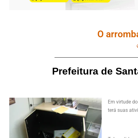
O arromba
Prefeitura de San
Em virtude do
terá suas ati