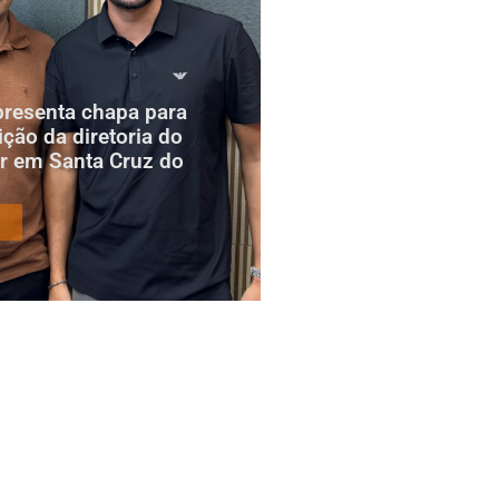
presenta chapa para
ição da diretoria do
r em Santa Cruz do