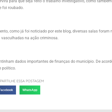
rvirá para que seja feito o trabalho investigativo, como també
e foi roubado.
to, como já foi noticiado por este blog, diversas salas foram r
vasculhadas na ação criminosa.
tinham dados importantes de finanças do município. De acord
 político.
PARTILHE ESSA POSTAGEM
Facebook
WhatsApp