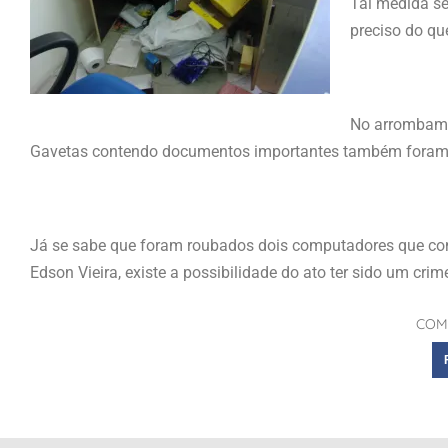
Tal medida se
preciso do qu
No arrombamen
Gavetas contendo documentos importantes também foram 
Já se sabe que foram roubados dois computadores que con
Edson Vieira, existe a possibilidade do ato ter sido um crime
COM