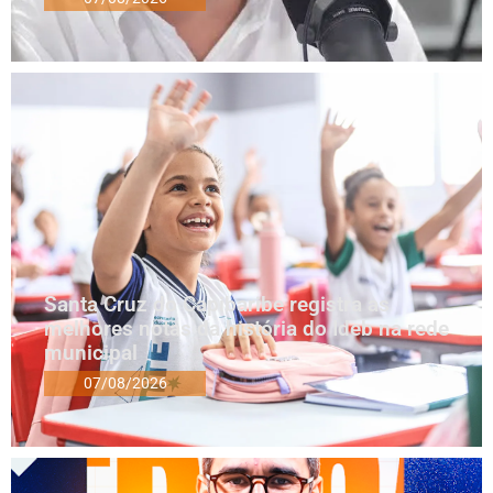
Santa Cruz do Capibaribe registra as
melhores notas da história do Ideb na rede
municipal
07/08/2026