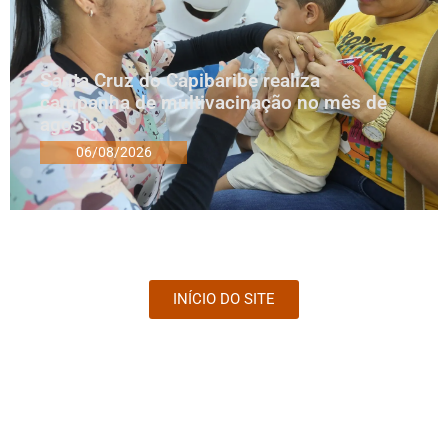
Santa Cruz do Capibaribe realiza
campanha de multivacinação no mês de
agosto
06/08/2026
INÍCIO DO SITE