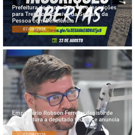
Prefeitura de Santa Cruz abre inscrições
para Treinão Inclusivo da Semana da
Pessoa com Deficiência
07/08/2026
Empresário Robson Ferreira desiste de
candidatura a deputado federal e anuncia
apoios
07/08/2026