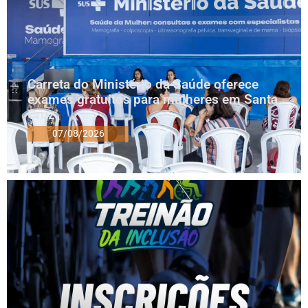
Carreta do Ministério da Saúde oferece
exames gratuitos para mulheres em Santa
Cruz
07/08/2026