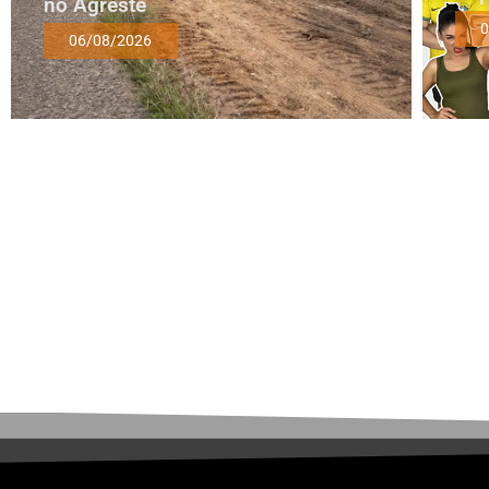
no Agreste
0
06/08/2026