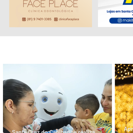
Apr
Santa Cruz do Capibaribe realiza