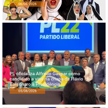
06/08/2026
PL oficializa Alfredo Gaspar como
candidato a vice na chapa de Flávio
Bolsonaro à Presidência
05/08/2026