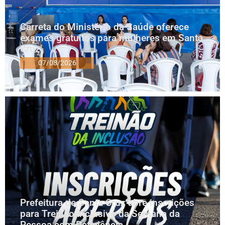
Carreta do Ministério da Saúde oferece
exames gratuitos para mulheres em Santa
Cruz
07/08/2026
Prefeitura de Santa Cruz abre inscrições
para Treinão Inclusivo da Semana da
Pessoa com Deficiência