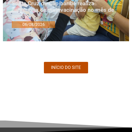
Santa Cruz do Capibaribe realiza
campanha de multivacinação no mês de
agosto
06/08/2026
INÍCIO DO SITE