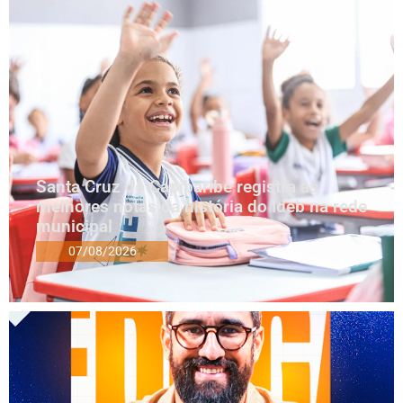
Santa Cruz do Capibaribe registra as
melhores notas da história do Ideb na rede
municipal
07/08/2026