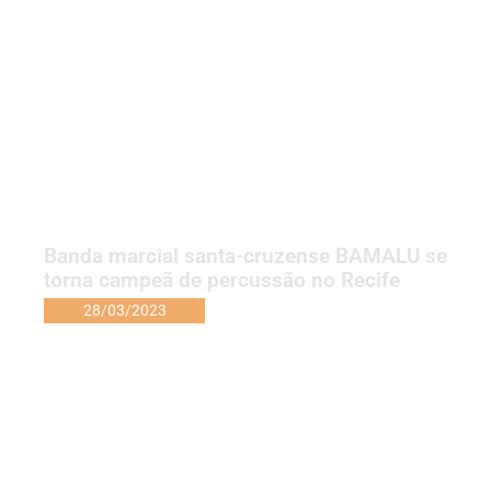
Banda marcial santa-cruzense BAMALU se
torna campeã de percussão no Recife
28/03/2023