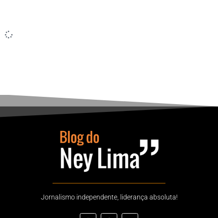
Jornalismo independente, liderança absoluta!