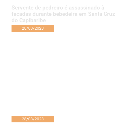
Servente de pedreiro é assassinado à
facadas durante bebedeira em Santa Cruz
do Capibaribe
28/03/2023
28/03/2023