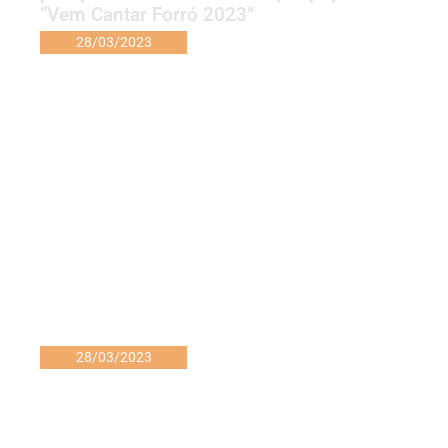
“Vem Cantar Forró 2023”
28/03/2023
28/03/2023