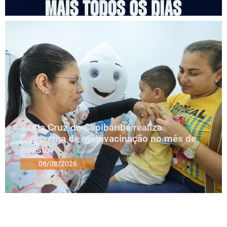
Santa Cruz do Capibaribe realiza
campanha de multivacinação no mês de
agosto
06/08/2026