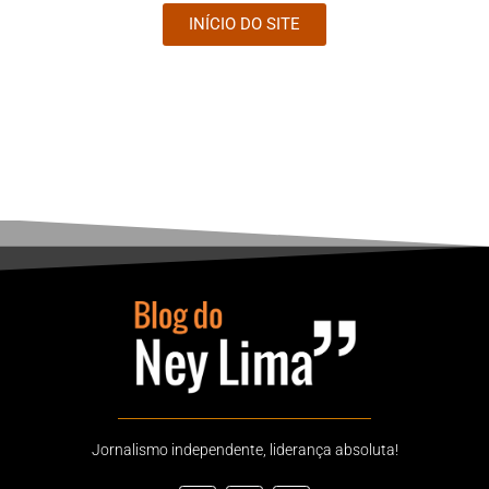
INÍCIO DO SITE
Jornalismo independente, liderança absoluta!