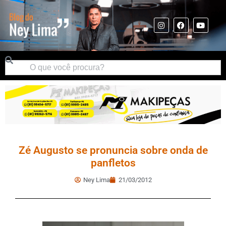
Zé Augusto se pronuncia sobre onda de
panfletos
Ney Lima
21/03/2012