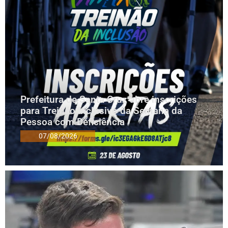
Prefeitura de Santa Cruz abre inscrições
para Treinão Inclusivo da Semana da
Pessoa com Deficiência
07/08/2026