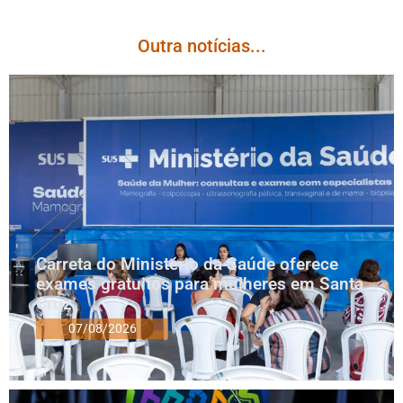
Outra notícias...
Carreta do Ministério da Saúde oferece
exames gratuitos para mulheres em Santa
Cruz
07/08/2026