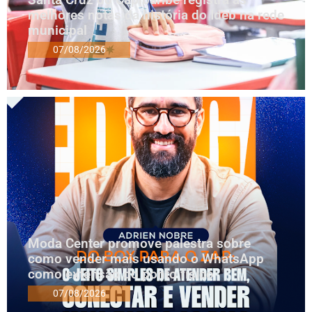
melhores notas da história do Ideb na rede
municipal
07/08/2026
Moda Center promove palestra sobre
como vender mais usando o WhatsApp
como extensão do ponto físico
07/08/2026