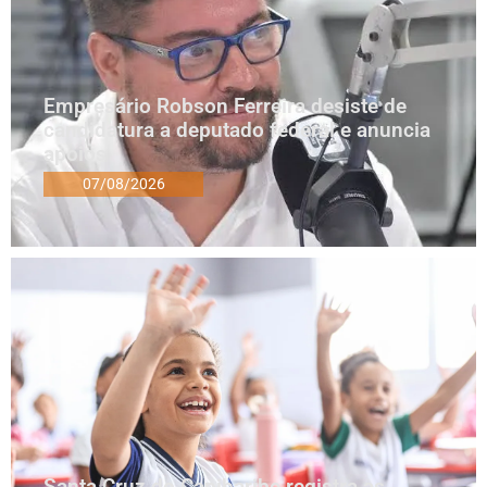
Empresário Robson Ferreira desiste de
candidatura a deputado federal e anuncia
apoios
07/08/2026
Santa Cruz do Capibaribe registra as