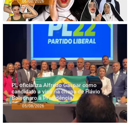
06/08/2026
PL oficializa Alfredo Gaspar como
candidato a vice na chapa de Flávio
Bolsonaro à Presidência
05/08/2026