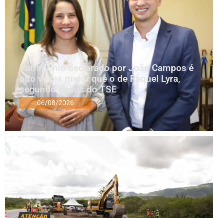
Patrimônio declarado por João Campos é
oito vezes maior que o de Raquel Lyra,
segundo dados do TSE
06/08/2026