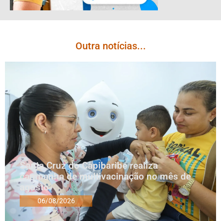
Outra notícias...
Santa Cruz do Capibaribe realiza
campanha de multivacinação no mês de
agosto
06/08/2026