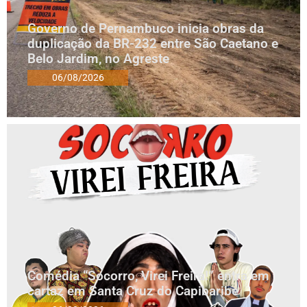
Governo de Pernambuco inicia obras da
duplicação da BR-232 entre São Caetano e
Belo Jardim, no Agreste
06/08/2026
Comédia “Socorro, Virei Freira!” entra em
cartaz em Santa Cruz do Capibaribe