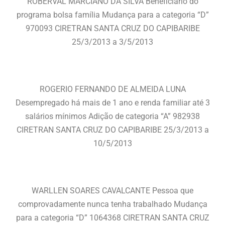
ROBERVAL MARCIANO DA SILVA Beneficiário do
programa bolsa família Mudança para a categoria “D”
970093 CIRETRAN SANTA CRUZ DO CAPIBARIBE
25/3/2013 a 3/5/2013
ROGERIO FERNANDO DE ALMEIDA LUNA
Desempregado há mais de 1 ano e renda familiar até 3
salários mínimos Adição de categoria “A” 982938
CIRETRAN SANTA CRUZ DO CAPIBARIBE 25/3/2013 a
10/5/2013
WARLLEN SOARES CAVALCANTE Pessoa que
comprovadamente nunca tenha trabalhado Mudança
para a categoria “D” 1064368 CIRETRAN SANTA CRUZ