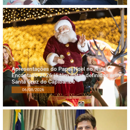
Apresentações do Papai Noel no Natal
Encantado 2026 já têm datas definidas em
Santa Cruz do Capibaribe
06/08/2026