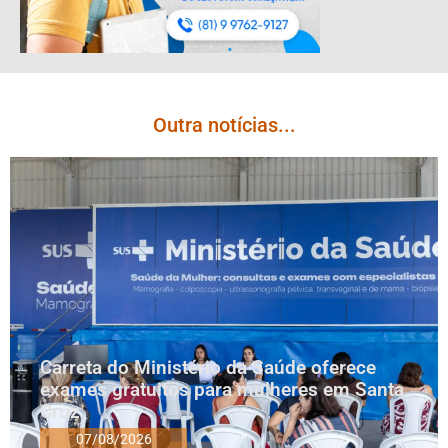
Outra notícias...
Carreta do Ministério da Saúde oferece
exames gratuitos para mulheres em Santa
Cruz
07/08/2026