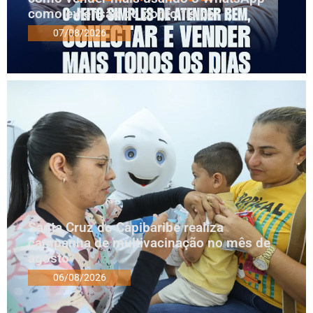
como extensão do ponto físico
07/08/2026
Santa Cruz do Capibaribe realiza
campanha de multivacinação no mês de
agosto
06/08/2026