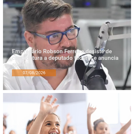
Empresário Robson Ferreira desiste de
candidatura a deputado federal e anuncia
apoios
07/08/2026