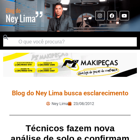
Blog do Ney Lima busca esclarecimento
Ney Lima
23/08/2012
Técnicos fazem nova
análise de solo e confirmam