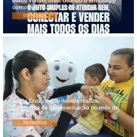
como vender mais usando o WhatsApp
como extensão do ponto físico
07/08/2026
Santa Cruz do Capibaribe realiza
campanha de multivacinação no mês de
agosto
06/08/2026