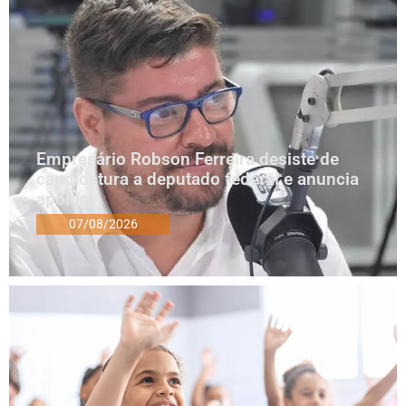
Empresário Robson Ferreira desiste de
candidatura a deputado federal e anuncia
apoios
07/08/2026