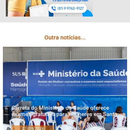
Outra notícias...
Carreta do Ministério da Saúde oferece
exames gratuitos para mulheres em Santa
Cruz
07/08/2026