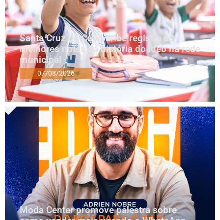
Santa Cruz do Capibaribe registra as
melhores notas da história do Ideb na rede
municipal
07/08/2026
Moda Center promove palestra sobre