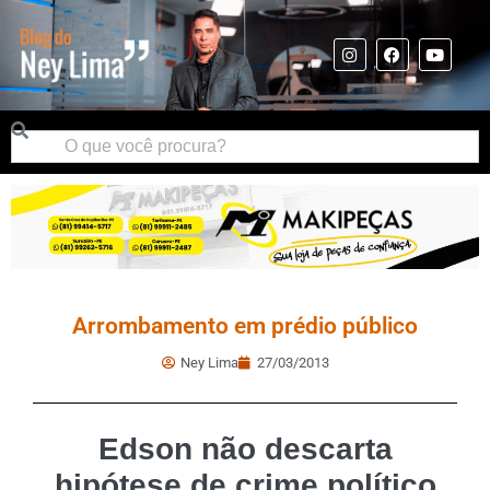
Arrombamento em prédio público
Ney Lima
27/03/2013
Edson não descarta
hipótese de crime político