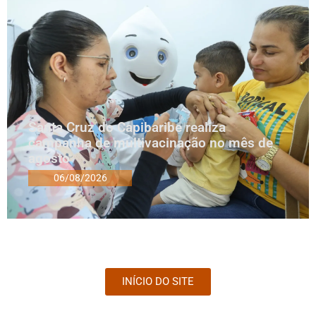
Santa Cruz do Capibaribe realiza
campanha de multivacinação no mês de
agosto
06/08/2026
INÍCIO DO SITE