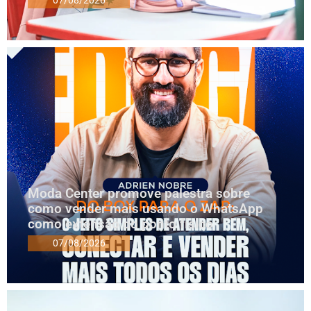
07/08/2026
Moda Center promove palestra sobre
como vender mais usando o WhatsApp
como extensão do ponto físico
07/08/2026