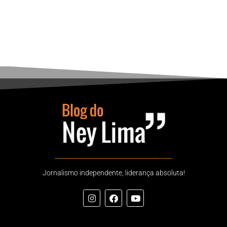
Jornalismo independente, liderança absoluta!