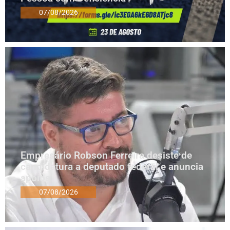
07/08/2026
Empresário Robson Ferreira desiste de
candidatura a deputado federal e anuncia
apoios
07/08/2026