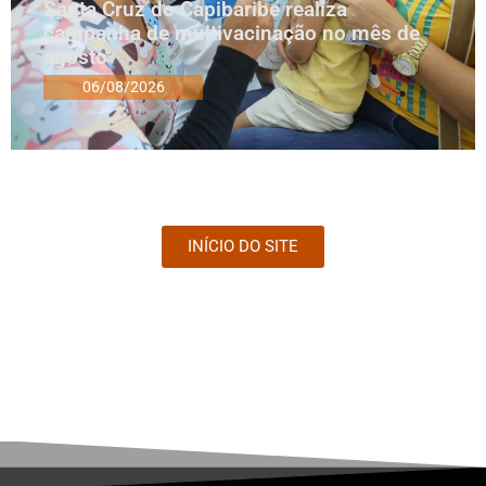
Santa Cruz do Capibaribe realiza
campanha de multivacinação no mês de
agosto
06/08/2026
INÍCIO DO SITE