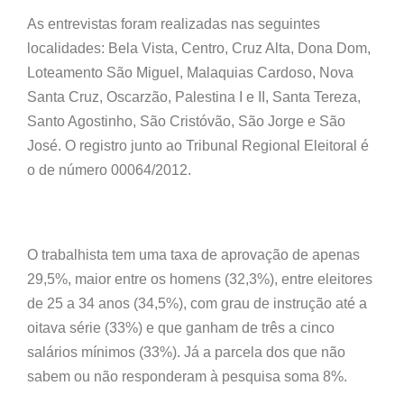
As entrevistas foram realizadas nas seguintes
localidades: Bela Vista, Centro, Cruz Alta, Dona Dom,
Loteamento São Miguel, Malaquias Cardoso, Nova
Santa Cruz, Oscarzão, Palestina I e II, Santa Tereza,
Santo Agostinho, São Cristóvão, São Jorge e São
José. O registro junto ao Tribunal Regional Eleitoral é
o de número 00064/2012.
O trabalhista tem uma taxa de aprovação de apenas
29,5%, maior entre os homens (32,3%), entre eleitores
de 25 a 34 anos (34,5%), com grau de instrução até a
oitava série (33%) e que ganham de três a cinco
salários mínimos (33%). Já a parcela dos que não
sabem ou não responderam à pesquisa soma 8%.