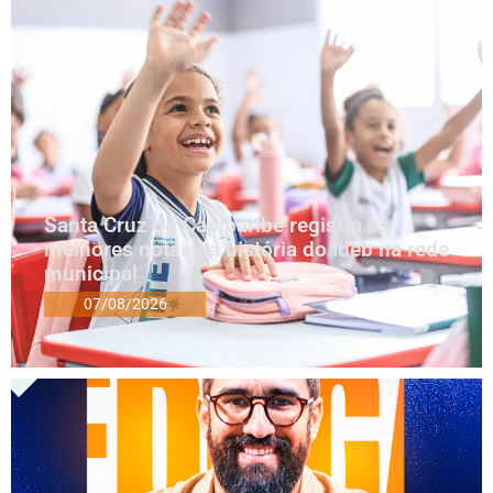
Santa Cruz do Capibaribe registra as
melhores notas da história do Ideb na rede
municipal
07/08/2026