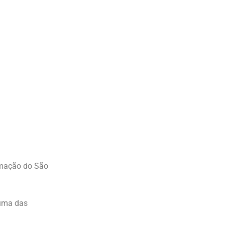
ramação do São
 uma das