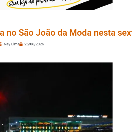
a no São João da Moda nesta sext
Ney Lima
25/06/2026