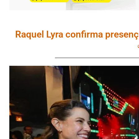
Raquel Lyra confirma presenç