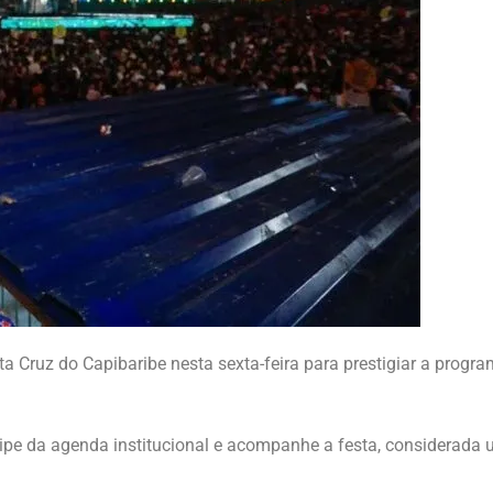
a Cruz do Capibaribe nesta sexta-feira para prestigiar a prog
icipe da agenda institucional e acompanhe a festa, considerada