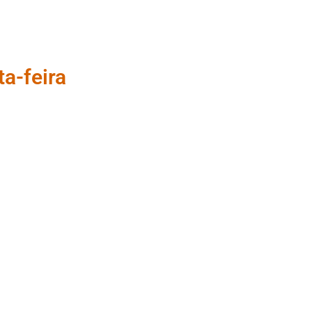
a-feira