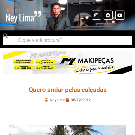
Quero andar pelas calçadas
Ney Lima
05/12/2012