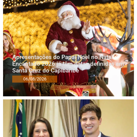
Apresentações do Papai Noel no Natal
Encantado 2026 já têm datas definidas em
Santa Cruz do Capibaribe
06/08/2026