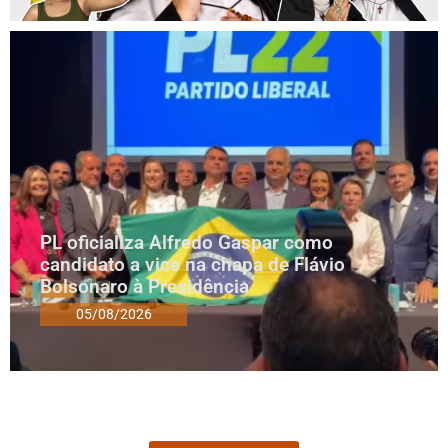
PL oficializa Alfredo Gaspar como
candidato a vice na chapa de Flávio
Bolsonaro à Presidência
05/08/2026