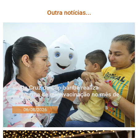
Outra notícias...
Santa Cruz do Capibaribe realiza
campanha de multivacinação no mês de
agosto
06/08/2026