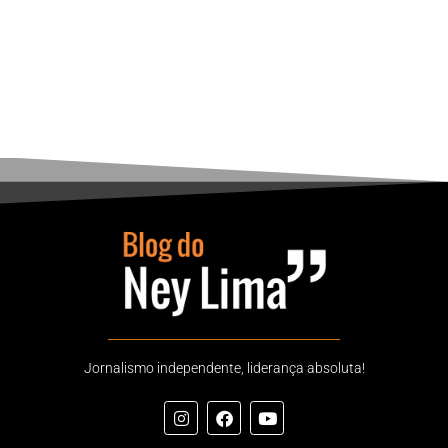
Jornalismo independente, liderança absoluta!