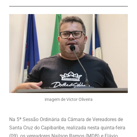
imagem de Victor Oliveira
Na 5ª Sessão Ordinária da Câmara de Vereadores de
Santa Cruz do Capibaribe, realizada nesta quinta-feira
(09), os vereadores Nailson Ramos (MDB) e Flávio