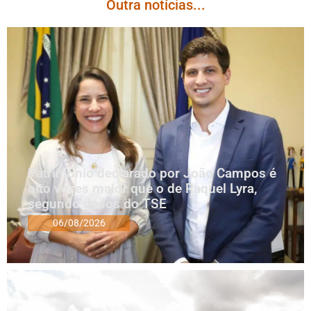
Outra notícias...
Patrimônio declarado por João Campos é
oito vezes maior que o de Raquel Lyra,
segundo dados do TSE
06/08/2026