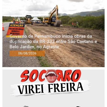
Governo de Pernambuco inicia obras da
duplicação da BR-232 entre São Caetano e
Belo Jardim, no Agreste
06/08/2026