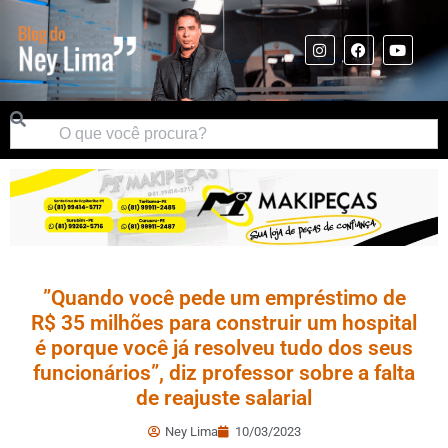
”Quando você pede um empréstimo de
R$ 35 milhões para construir um hospital
é porque você já resolveu tudo dos seus
funcionários”, diz professor sobre a falta
de reajuste salarial
Ney Lima
10/03/2023