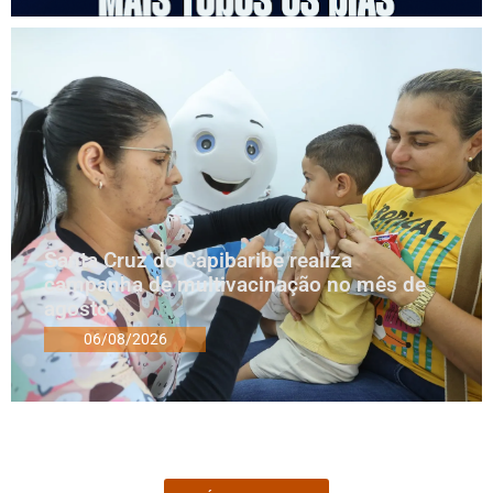
Santa Cruz do Capibaribe realiza
campanha de multivacinação no mês de
agosto
06/08/2026