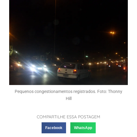
Pequenos congestionamentos registrados. Foto: Thonny
Hill
COMPARTILHE ESSA POSTAGEM
Facebook
WhatsApp