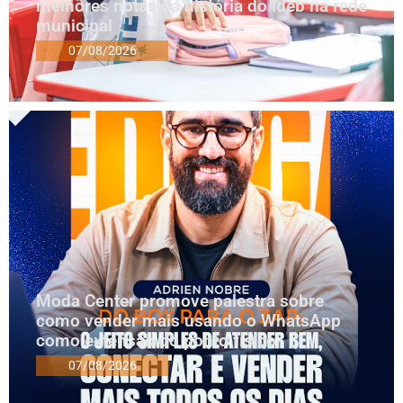
melhores notas da história do Ideb na rede
municipal
07/08/2026
Moda Center promove palestra sobre
como vender mais usando o WhatsApp
como extensão do ponto físico
07/08/2026