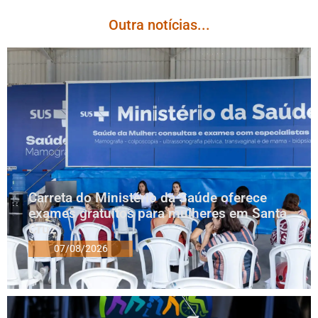
Outra notícias...
Carreta do Ministério da Saúde oferece
exames gratuitos para mulheres em Santa
Cruz
07/08/2026