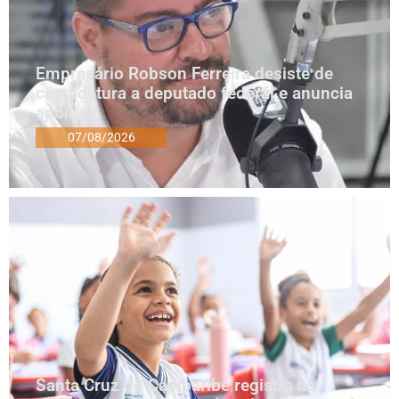
Empresário Robson Ferreira desiste de
candidatura a deputado federal e anuncia
apoios
07/08/2026
Santa Cruz do Capibaribe registra as