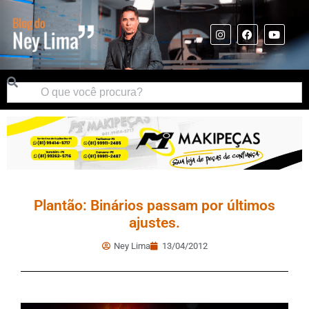
Plantão: Binários passam por últimos
ajustes.
Ney Lima
13/04/2012