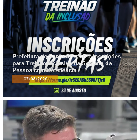
Prefeitura de Santa Cruz abre inscrições
para Treinão Inclusivo da Semana da
Pessoa com Deficiência
07/08/2026