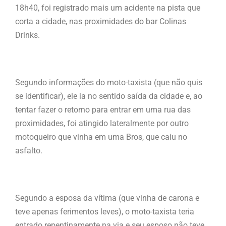
18h40, foi registrado mais um acidente na pista que
corta a cidade, nas proximidades do bar Colinas
Drinks.
Segundo informações do moto-taxista (que não quis
se identificar), ele ia no sentido saída da cidade e, ao
tentar fazer o retorno para entrar em uma rua das
proximidades, foi atingido lateralmente por outro
motoqueiro que vinha em uma Bros, que caiu no
asfalto.
Segundo a esposa da vítima (que vinha de carona e
teve apenas ferimentos leves), o moto-taxista teria
entrado repentinamente na via e seu esposo não teve