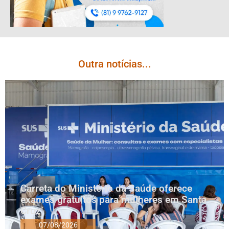
Outra notícias...
Carreta do Ministério da Saúde oferece
exames gratuitos para mulheres em Santa
Cruz
07/08/2026