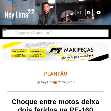
PLANTÃO
Ney Lima
21/02/2013
Choque entre motos deixa
dois feridos na PE-160