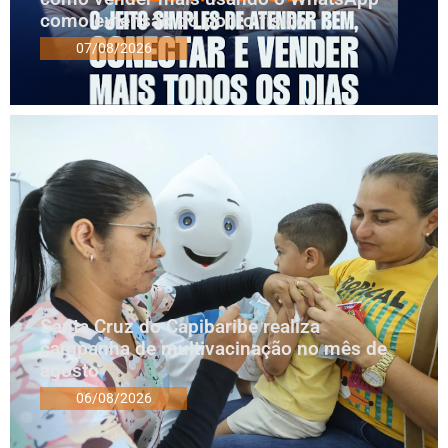
como extensão do ponto físico
07/08/2026
Santa Cruz do Capibaribe realiza
campanha de multivacinação no mês de
agosto
06/08/2026