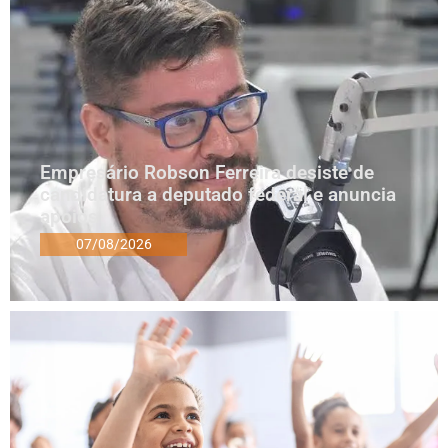
Empresário Robson Ferreira desiste de
candidatura a deputado federal e anuncia
apoios
07/08/2026