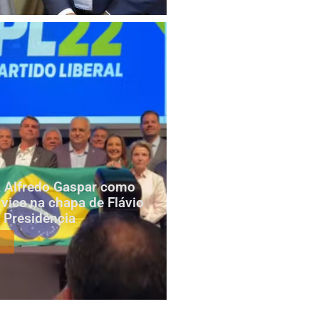
za Alfredo Gaspar como
 vice na chapa de Flávio
 Presidência