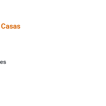
 Casas
ces