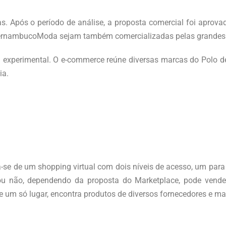
s. Após o período de análise, a proposta comercial foi aprovad
lo PernambucoModa sejam também comercializadas pelas grandes
experimental. O e-commerce reúne diversas marcas do Polo d
ia.
a-se de um shopping virtual com dois níveis de acesso, um par
 ou não, dependendo da proposta do Marketplace, pode vende
 de um só lugar, encontra produtos de diversos fornecedores e ma