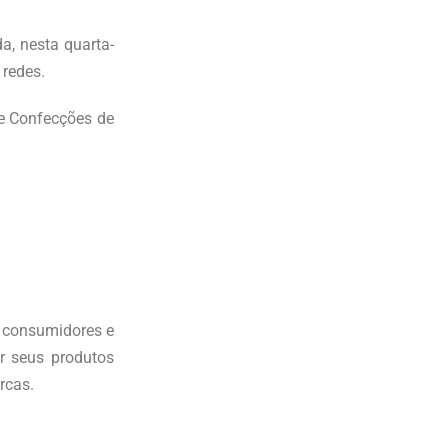
a, nesta quarta-
 redes.
e Confecções de
a consumidores e
r seus produtos
rcas.