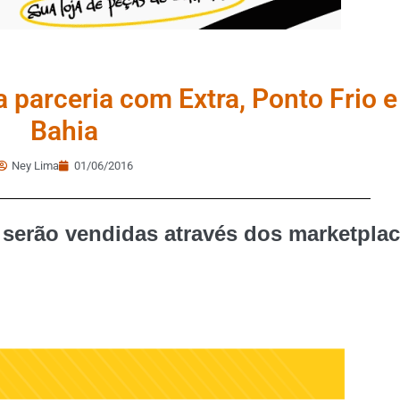
arceria com Extra, Ponto Frio e
Bahia
Ney Lima
01/06/2016
erão vendidas através dos marketpla