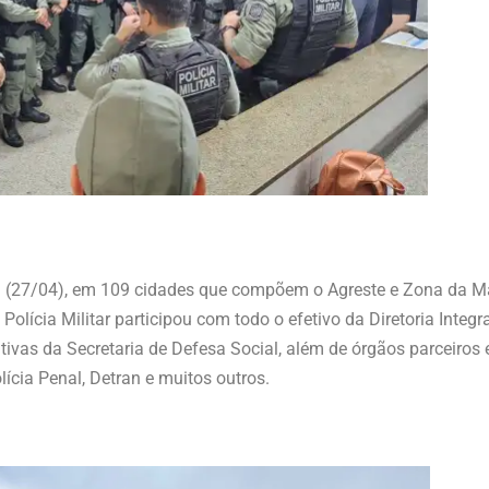
ra (27/04), em 109 cidades que compõem o Agreste e Zona da M
olícia Militar participou com todo o efetivo da Diretoria Integra
as da Secretaria de Defesa Social, além de órgãos parceiros 
lícia Penal, Detran e muitos outros.