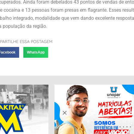
ecuperados. Ainda foram debelados 43 pontos de vendas de ent
 cocaína e 13 pessoas foram presas em flagrante. Esses resul
rabalho integrado, modalidade que vem dando excelente respost
a população da região.
PARTILHE ESSA POSTAGEM
Facebook
WhatsApp