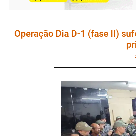
Operação Dia D-1 (fase II) su
pr