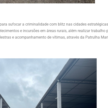
a para sufocar a criminalidade com blitz nas cidades estratégica
lecimentos e incursões em áreas rurais, além realizar trabalho 
alestras e acompanhamento de vítimas, através da Patrulha Mar