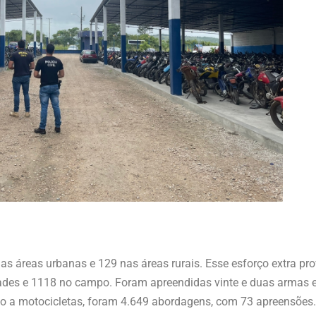
 áreas urbanas e 129 nas áreas rurais. Esse esforço extra p
ades e 1118 no campo. Foram apreendidas vinte e duas armas e 
o a motocicletas, foram 4.649 abordagens, com 73 apreensões