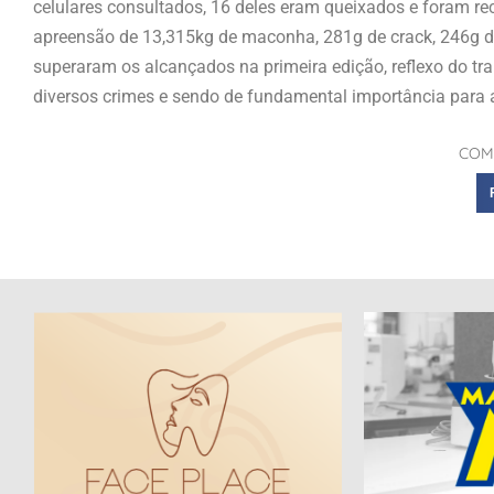
celulares consultados, 16 deles eram queixados e foram r
apreensão de 13,315kg de maconha, 281g de crack, 246g de
superaram os alcançados na primeira edição, reflexo do t
diversos crimes e sendo de fundamental importância para 
COM