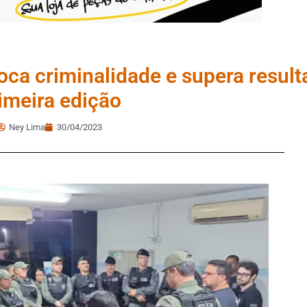
foca criminalidade e supera resul
imeira edição
Ney Lima
30/04/2023