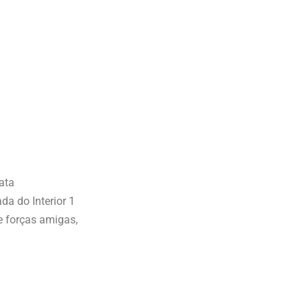
ata
da do Interior 1
e forças amigas,