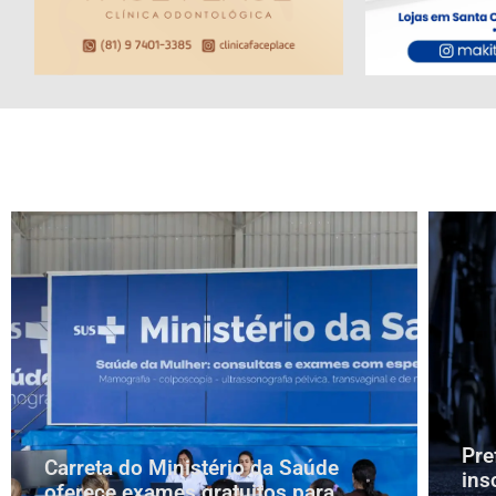
Pre
Carreta do Ministério da Saúde
ins
oferece exames gratuitos para