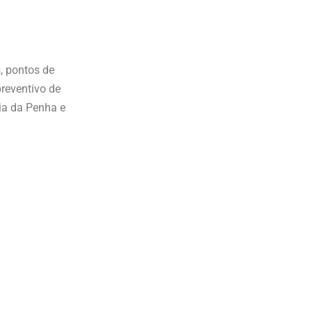
s, pontos de
preventivo de
ia da Penha e