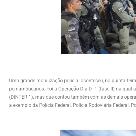
Uma grande mobilização policial aconteceu, na quinta-fei
pernambucanos. Foi a Operação Dia D -1 (fase II) na qual a P
(DINTER 1), mas que contou também com as demais operativ
a exemplo da Polícia Federal, Polícia Rodoviária Federal, Po