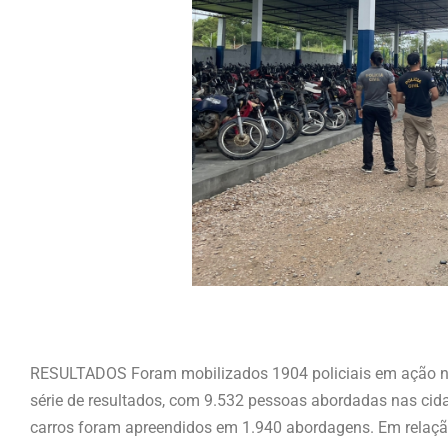
RESULTADOS Foram mobilizados 1904 policiais em ação nas
série de resultados, com 9.532 pessoas abordadas nas cid
carros foram apreendidos em 1.940 abordagens. Em relaçã