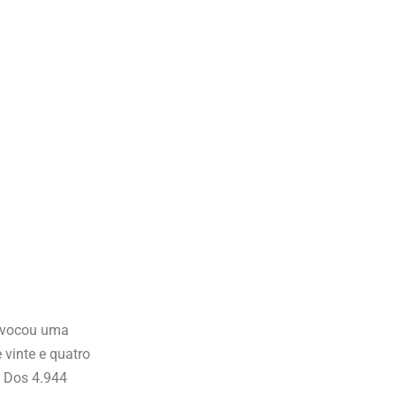
rovocou uma
vinte e quatro
. Dos 4.944