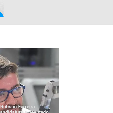
Robson Ferreira
candidatura a deputado