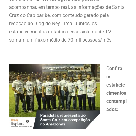
acompanhar, em tempo real, as informações de Santa
Cruz do Capibaribe, com conteúdo gerado pela
redação do Blog do Ney Lima. Juntos, os
estabelecimentos dotados desse sistema de TV
somam um fluxo médio de 70 mil pessoas/mês.
C
onfira
os
estabele
cimentos
contempl
ados: