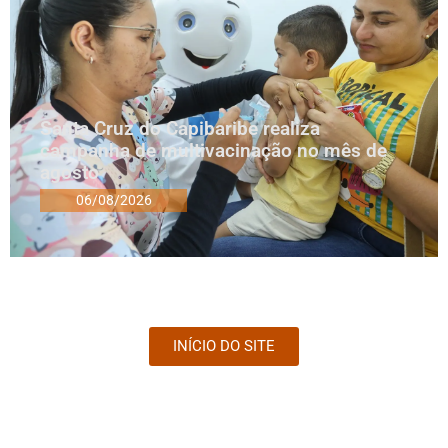
Santa Cruz do Capibaribe realiza
campanha de multivacinação no mês de
agosto
06/08/2026
INÍCIO DO SITE