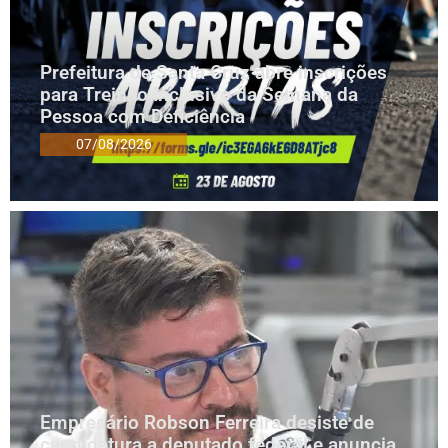
Prefeitura de Santa Cruz abre inscrições
para Treinão Inclusivo da Semana da
Pessoa com Deficiência
07/08/2026
Empresário Robson Ferreira desiste de
candidatura a deputado federal e anuncia