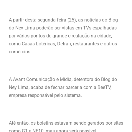
A partir desta segunda-feira (25), as notícias do Blog
do Ney Lima poderão ser vistas em TVs espalhadas
por vários pontos de grande circulação na cidade,
como Casas Lotéricas, Detran, restaurantes e outros
comércios.
A Avant Comunicação e Mídia, detentora do Blog do
Ney Lima, acaba de fechar parceria com a BeeTV,
empresa responsável pelo sistema.
Até então, os boletins estavam sendo gerados por sites
como G1 e NE10, mas agora será possível