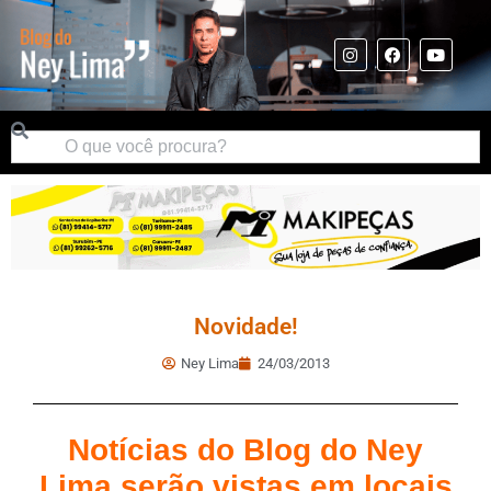
Novidade!
Ney Lima
24/03/2013
Notícias do Blog do Ney
Lima serão vistas em locais