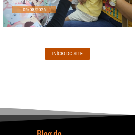
agosto
06/08/2026
INÍCIO DO SITE