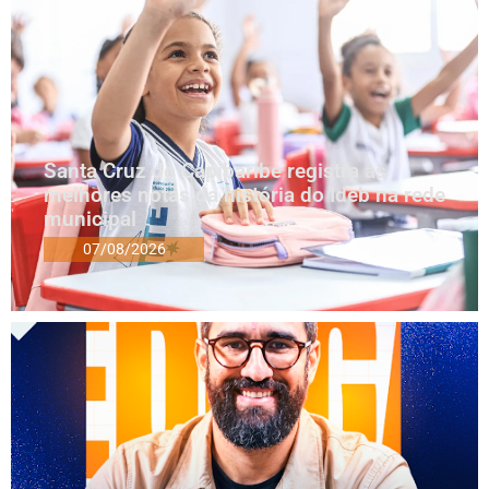
Santa Cruz do Capibaribe registra as
melhores notas da história do Ideb na rede
municipal
07/08/2026