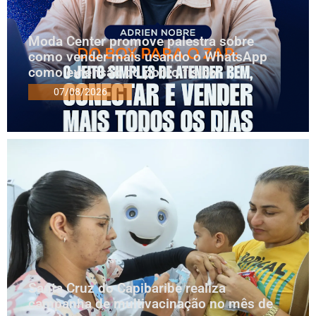
Moda Center promove palestra sobre
como vender mais usando o WhatsApp
como extensão do ponto físico
07/08/2026
Santa Cruz do Capibaribe realiza
campanha de multivacinação no mês de