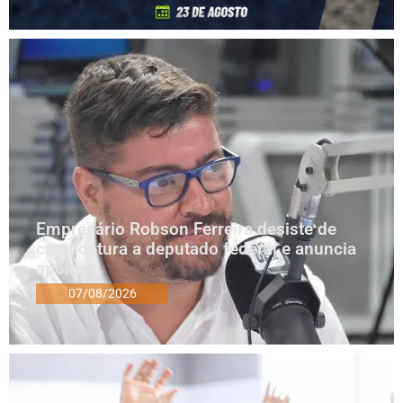
Empresário Robson Ferreira desiste de
candidatura a deputado federal e anuncia
apoios
07/08/2026