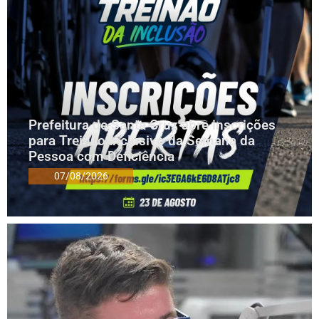
Prefeitura de Santa Cruz abre inscrições
para Treinão Inclusivo da Semana da
Pessoa com Deficiência
07/08/2026