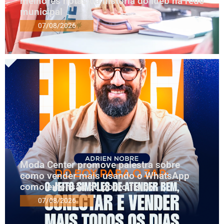
melhores notas da história do Ideb na rede
municipal
07/08/2026
Moda Center promove palestra sobre
como vender mais usando o WhatsApp
como extensão do ponto físico
07/08/2026