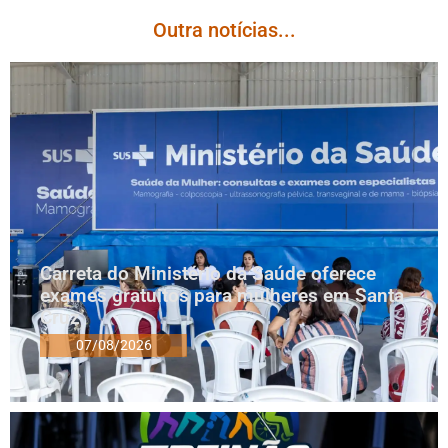
Outra notícias...
Carreta do Ministério da Saúde oferece
exames gratuitos para mulheres em Santa
Cruz
07/08/2026