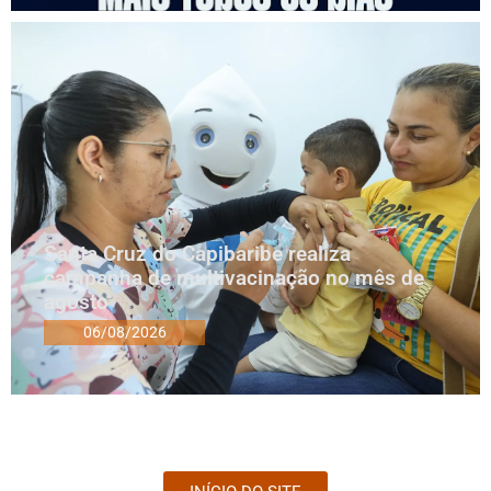
Santa Cruz do Capibaribe realiza
campanha de multivacinação no mês de
agosto
06/08/2026