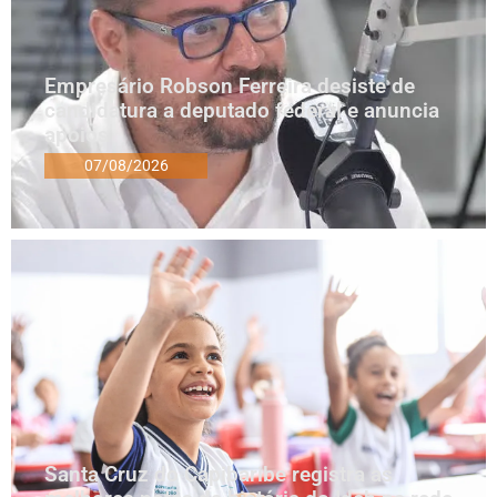
Empresário Robson Ferreira desiste de
candidatura a deputado federal e anuncia
apoios
07/08/2026
Santa Cruz do Capibaribe registra as