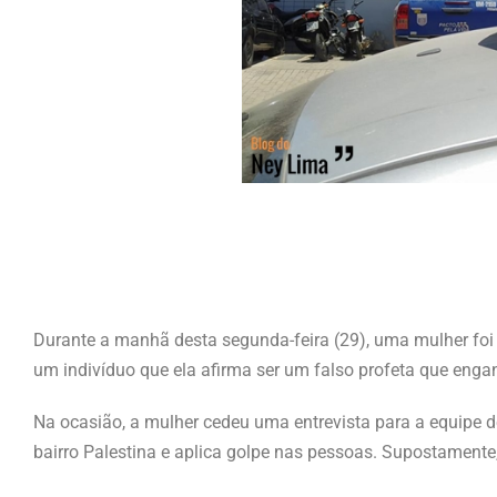
Durante a manhã desta segunda-feira (29), uma mulher foi a
um indivíduo que ela afirma ser um falso profeta que enga
Na ocasião, a mulher cedeu uma entrevista para a equipe 
bairro Palestina e aplica golpe nas pessoas. Supostamente,