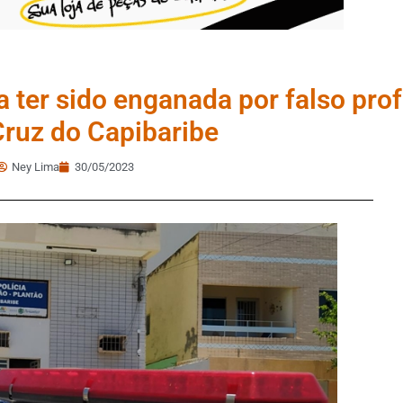
a ter sido enganada por falso pro
Cruz do Capibaribe
Ney Lima
30/05/2023