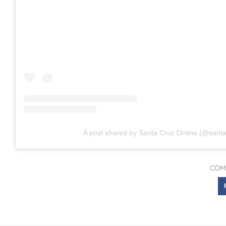
A post shared by Santa Cruz Online (@santac
COM