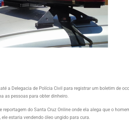
té a Delegacia de Polícia Civil para registrar um boletim de oco
na as pessoas para obter dinheiro.
de reportagem do Santa Cruz Online onde ela alega que o homem
 ele estaria vendendo óleo ungido para cura.