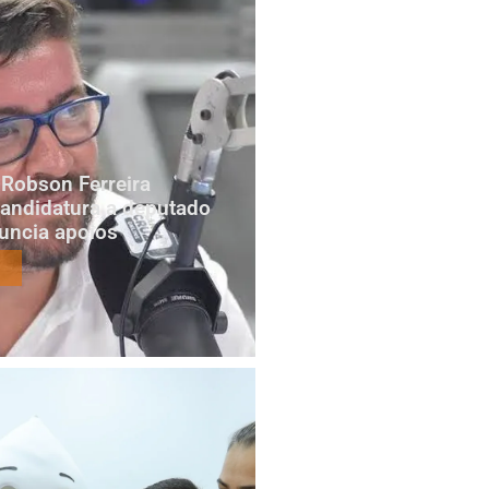
Robson Ferreira
candidatura a deputado
nuncia apoios