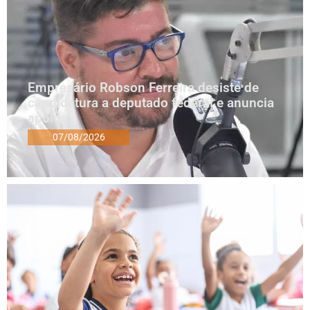
Empresário Robson Ferreira desiste de
candidatura a deputado federal e anuncia
apoios
07/08/2026