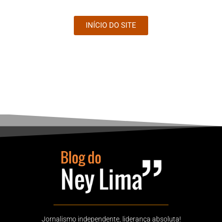
INÍCIO DO SITE
Jornalismo independente, liderança absoluta!