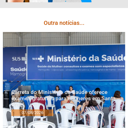
Outra notícias...
Carreta do Ministério da Saúde oferece
exames gratuitos para mulheres em Santa
Cruz
07/08/2026