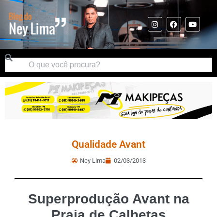
Qualidade Avant
Ney Lima
02/03/2013
Superprodução Avant na
Praia de Calhetas