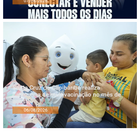
07/08/2026
Santa Cruz do Capibaribe realiza
campanha de multivacinação no mês de
agosto
06/08/2026