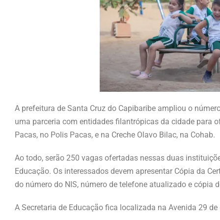
A prefeitura de Santa Cruz do Capibaribe ampliou o númer
uma parceria com entidades filantrópicas da cidade para o
Pacas, no Polis Pacas, e na Creche Olavo Bilac, na Cohab.
Ao todo, serão 250 vagas ofertadas nessas duas instituiçõ
Educação. Os interessados devem apresentar Cópia da Cert
do número do NIS, número de telefone atualizado e cópia d
A Secretaria de Educação fica localizada na Avenida 29 de 