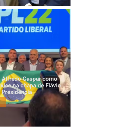
za Alfredo Gaspar como
 vice na chapa de Flávio
 Presidência