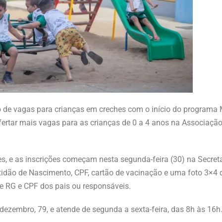
o de vagas para crianças em creches com o início do programa 
fertar mais vagas para as crianças de 0 a 4 anos na Associaçã
es, e as inscrições começam nesta segunda-feira (30) na Secreta
idão de Nascimento, CPF, cartão de vacinação e uma foto 3×4 d
e RG e CPF dos pais ou responsáveis.
dezembro, 79, e atende de segunda a sexta-feira, das 8h às 16h