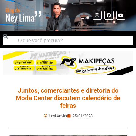
Juntos, comerciantes e diretoria do
Moda Center discutem calendário de
feiras
Leví Xavier
25/01/2023