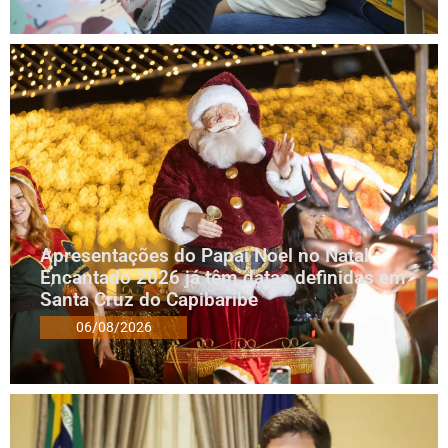
Apresentações do Papai Noel no Natal
Encantado 2026 já têm datas definidas em
Santa Cruz do Capibaribe
06/08/2026