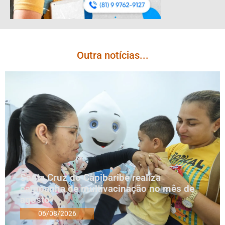
Outra notícias...
Santa Cruz do Capibaribe realiza
campanha de multivacinação no mês de
agosto
06/08/2026