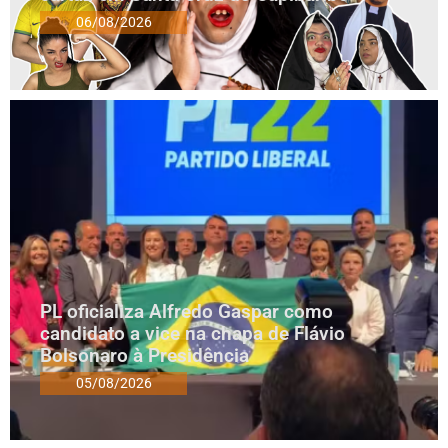
06/08/2026
PL oficializa Alfredo Gaspar como
candidato a vice na chapa de Flávio
Bolsonaro à Presidência
05/08/2026