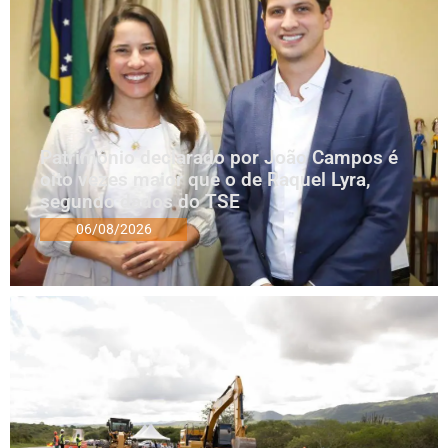
Patrimônio declarado por João Campos é
oito vezes maior que o de Raquel Lyra,
segundo dados do TSE
06/08/2026