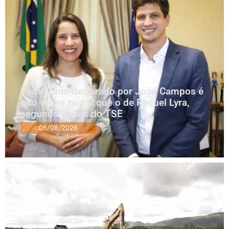
Patrimônio declarado por João Campos é
oito vezes maior que o de Raquel Lyra,
segundo dados do TSE
06/08/2026