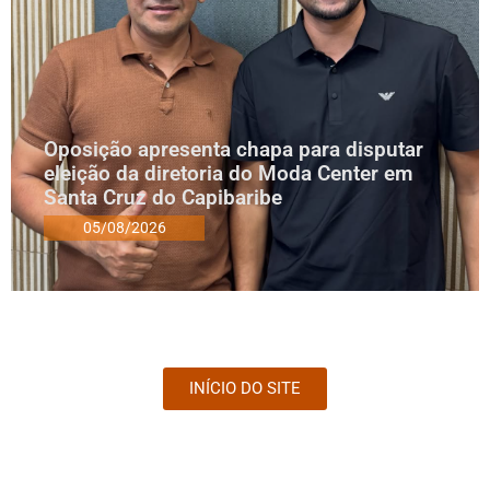
Oposição apresenta chapa para disputar
eleição da diretoria do Moda Center em
Santa Cruz do Capibaribe
05/08/2026
INÍCIO DO SITE