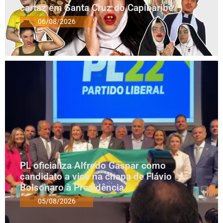
cartaz em Santa Cruz do Capibaribe
06/08/2026
PL oficializa Alfredo Gaspar como
candidato a vice na chapa de Flávio
Bolsonaro à Presidência
05/08/2026