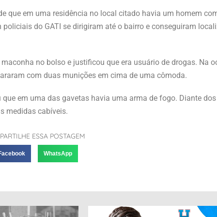
 de que em uma residência no local citado havia um homem com
oliciais do GATI se dirigiram até o bairro e conseguiram locali
maconha no bolso e justificou que era usuário de drogas. Na 
 depararam com duas munições em cima de uma cômoda.
 que em uma das gavetas havia uma arma de fogo. Diante dos f
as medidas cabíveis.
PARTILHE ESSA POSTAGEM
Facebook
WhatsApp