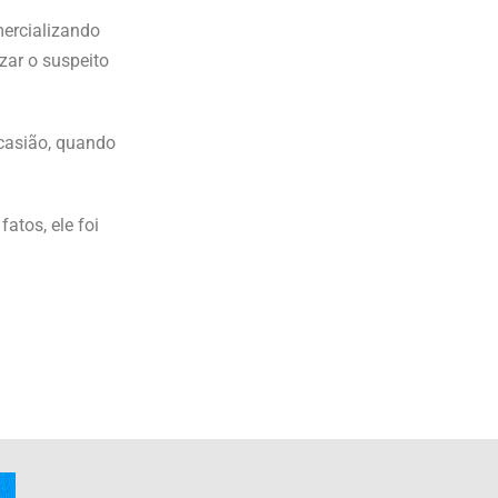
ercializando
zar o suspeito
ocasião, quando
atos, ele foi