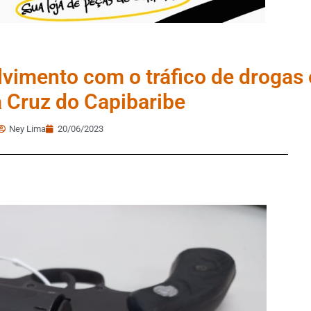
lvimento com o tráfico de drogas 
 Cruz do Capibaribe
Ney Lima
20/06/2023