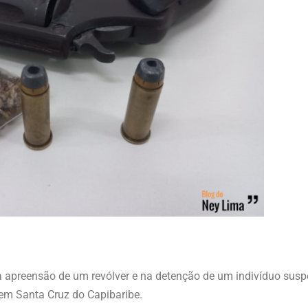
a apreensão de um revólver e na detenção de um indivíduo suspe
 em Santa Cruz do Capibaribe.