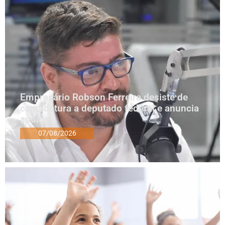
Empresário Robson Ferreira desiste de
candidatura a deputado federal e anuncia
apoios
07/08/2026