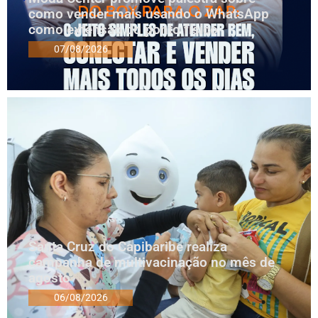
como vender mais usando o WhatsApp
como extensão do ponto físico
07/08/2026
Santa Cruz do Capibaribe realiza
campanha de multivacinação no mês de
agosto
06/08/2026