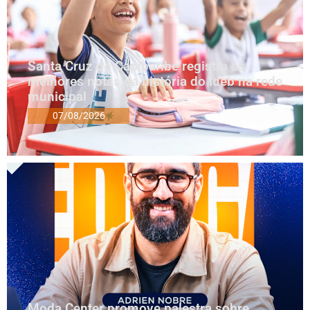
Santa Cruz do Capibaribe registra as
melhores notas da história do Ideb na rede
municipal
07/08/2026
Moda Center promove palestra sobre