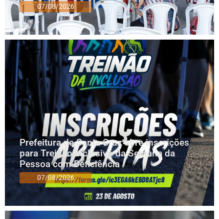
07/08/2026
Prefeitura de Santa Cruz abre inscrições
para Treinão Inclusivo da Semana da
Pessoa com Deficiência
07/08/2026