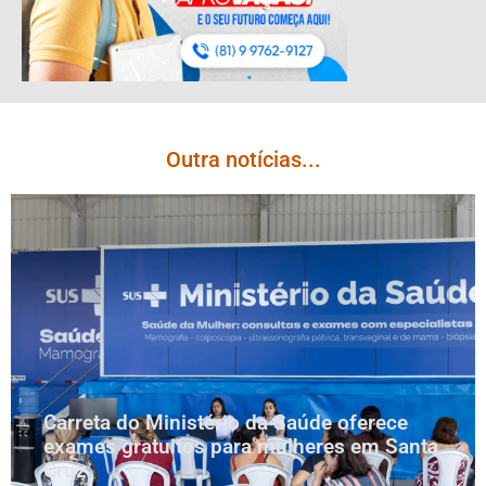
Outra notícias...
Carreta do Ministério da Saúde oferece
exames gratuitos para mulheres em Santa
Cruz