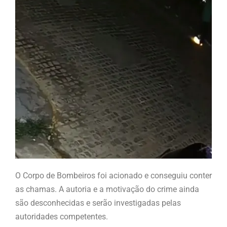
O Corpo de Bombeiros foi acionado e conseguiu conter
as chamas. A autoria e a motivação do crime ainda
são desconhecidas e serão investigadas pelas
autoridades competentes.