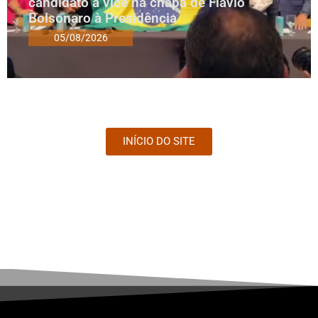
candidato a vice na chapa de Flávio
Bolsonaro à Presidência
05/08/2026
INÍCIO DO SITE