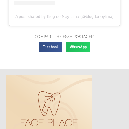
A post shared by Blog do Ney Lima (@blogdoneylima)
COMPARTILHE ESSA POSTAGEM
Facebook
WhatsApp