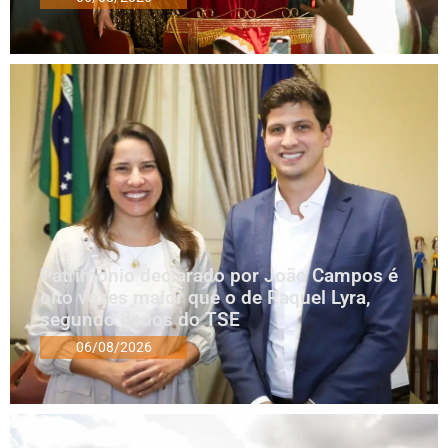
Patrimônio declarado por João Campos é
oito vezes maior que o de Raquel Lyra,
segundo dados do TSE
06/08/2026