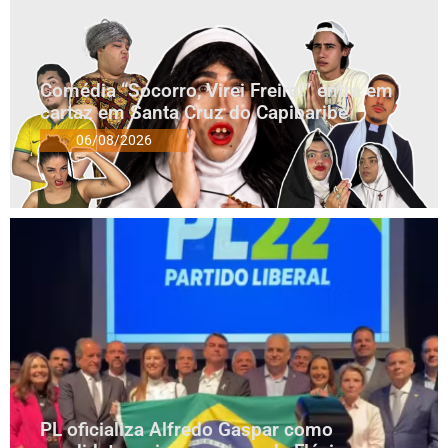
Comédia “Socorro, Virei Freira!” entra em
cartaz em Santa Cruz do Capibaribe
06/08/2026
PL oficializa Alfredo Gaspar como