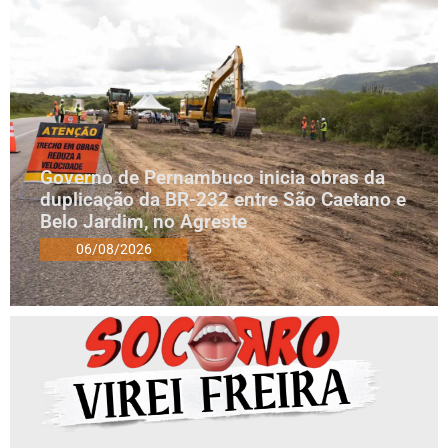
Governo de Pernambuco inicia obras da
duplicação da BR-232 entre São Caetano e
Belo Jardim, no Agreste
06/08/2026