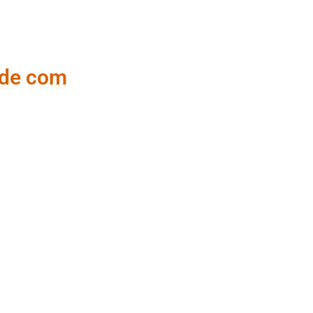
úde com