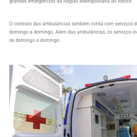
grandes emergências da Região Metropolitana do Recife.
O contrato das ambulâncias também conta com serviços de
domingo a domingo. Além das ambulâncias, os serviços in
de domingo a domingo.