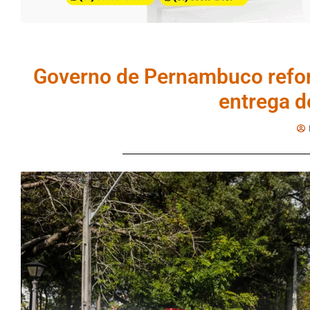
Governo de Pernambuco refor
entrega d