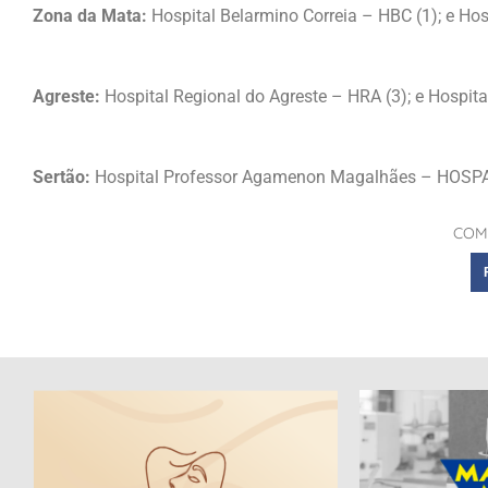
Zona da Mata:
Hospital Belarmino Correia – HBC (1); e Ho
Agreste:
Hospital Regional do Agreste – HRA (3); e Hospi
Sertão:
Hospital Professor Agamenon Magalhães – HOSPAM (
COM