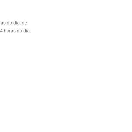
as do dia, de
 horas do dia,