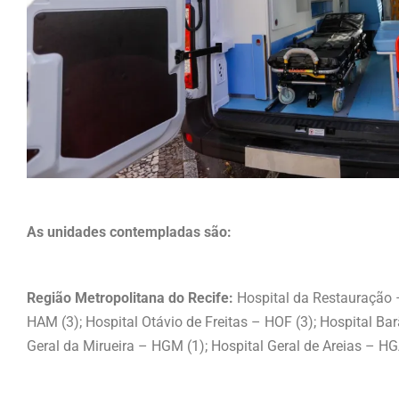
As unidades contempladas são:
Região Metropolitana do Recife:
Hospital da Restauração 
HAM (3); Hospital Otávio de Freitas – HOF (3); Hospital B
Geral da Mirueira – HGM (1); Hospital Geral de Areias – HG