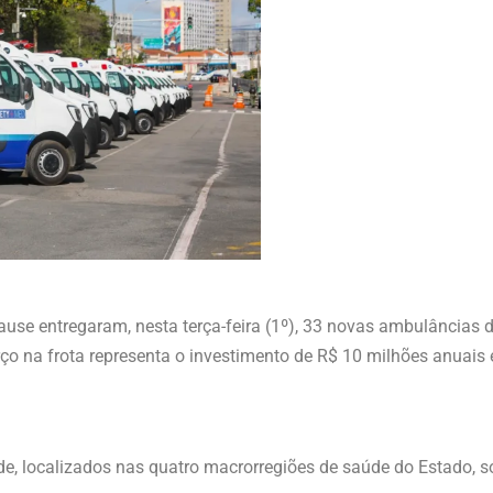
ause entregaram, nesta terça-feira (1º), 33 novas ambulâncias 
o na frota representa o investimento de R$ 10 milhões anuais e
úde, localizados nas quatro macrorregiões de saúde do Estado, 