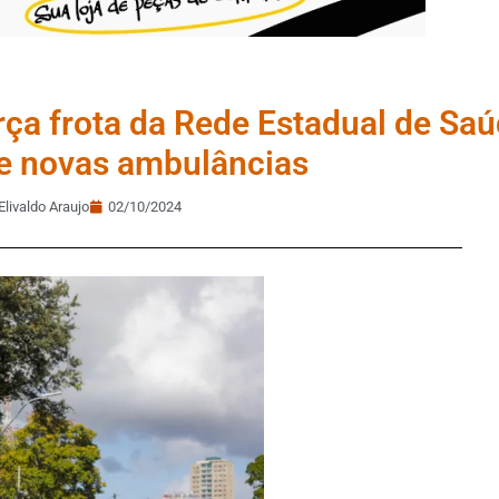
ça frota da Rede Estadual de Sa
e novas ambulâncias
Elivaldo Araujo
02/10/2024