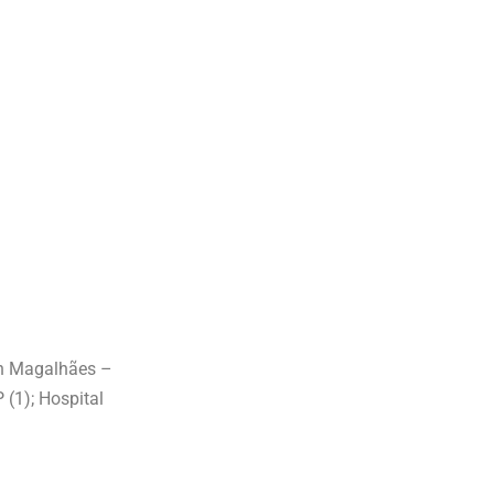
on Magalhães –
(1); Hospital