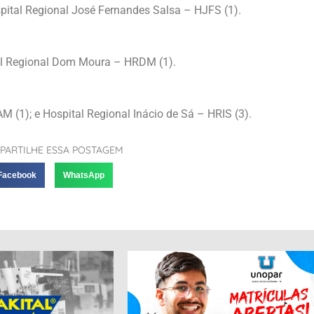
spital Regional José Fernandes Salsa – HJFS (1).
tal Regional Dom Moura – HRDM (1).
1); e Hospital Regional Inácio de Sá – HRIS (3).
PARTILHE ESSA POSTAGEM
Facebook
WhatsApp