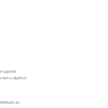
de suporte
 tem o objetivo
sobretudo as