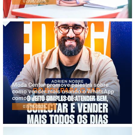
07/08/2026
Moda Center promove palestra sobre
como vender mais usando o WhatsApp
como extensão do ponto físico
07/08/2026