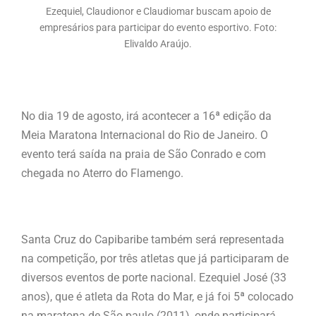
Ezequiel, Claudionor e Claudiomar buscam apoio de
empresários para participar do evento esportivo. Foto:
Elivaldo Araújo.
No dia 19 de agosto, irá acontecer a 16ª edição da
Meia Maratona Internacional do Rio de Janeiro. O
evento terá saída na praia de São Conrado e com
chegada no Aterro do Flamengo.
Santa Cruz do Capibaribe também será representada
na competição, por três atletas que já participaram de
diversos eventos de porte nacional. Ezequiel José (33
anos), que é atleta da Rota do Mar, e já foi 5ª colocado
na maratona de São paulo (2011), onde participará,