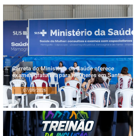
Carreta do Ministério da Saúde oferece
exames gratuitos para mulheres em Santa
Cruz
07/08/2026