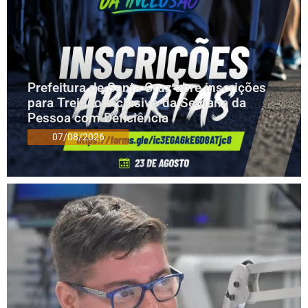
Prefeitura de Santa Cruz abre inscrições
para Treinão Inclusivo da Semana da
Pessoa com Deficiência
07/08/2026