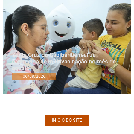
Santa Cruz do Capibaribe realiza
campanha de multivacinação no mês de
agosto
06/08/2026
INÍCIO DO SITE