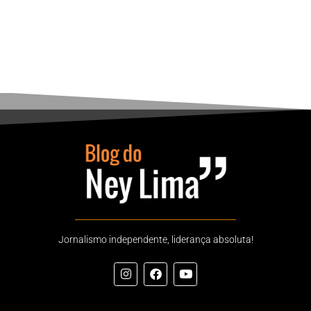
Jornalismo independente, liderança absoluta!