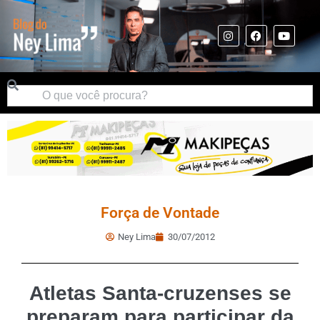
Força de Vontade
Ney Lima
30/07/2012
Atletas Santa-cruzenses se
preparam para participar da