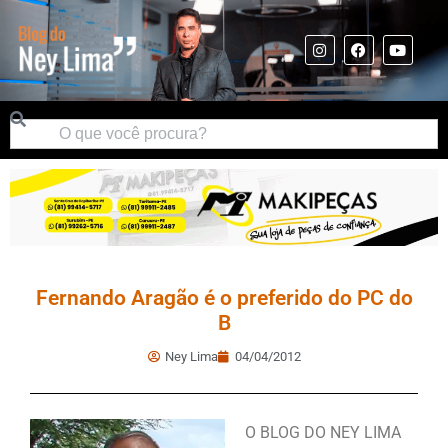
Fernando Aragão é o preferido do PC do
B
Ney Lima
04/04/2012
O BLOG DO NEY LIMA