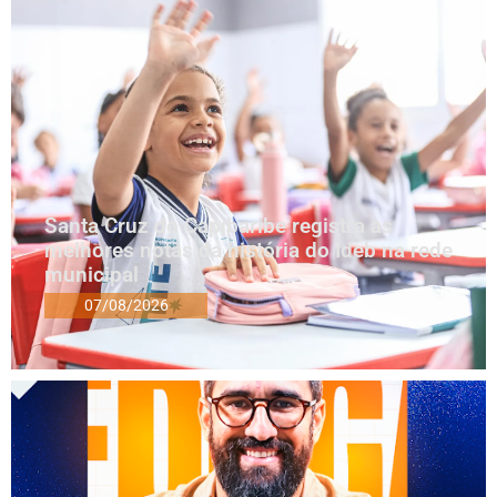
Santa Cruz do Capibaribe registra as
melhores notas da história do Ideb na rede
municipal
07/08/2026