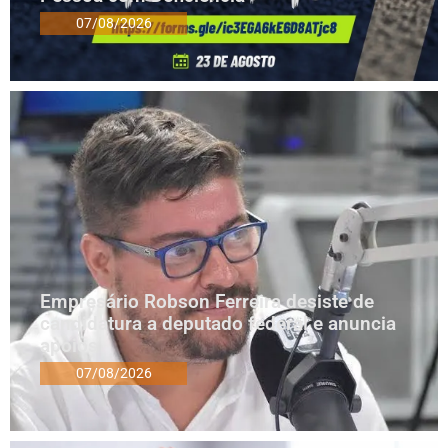
07/08/2026
Empresário Robson Ferreira desiste de
candidatura a deputado federal e anuncia
apoios
07/08/2026