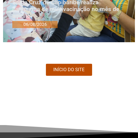
Santa Cruz do Capibaribe realiza
campanha de multivacinação no mês de
agosto
06/08/2026
INÍCIO DO SITE