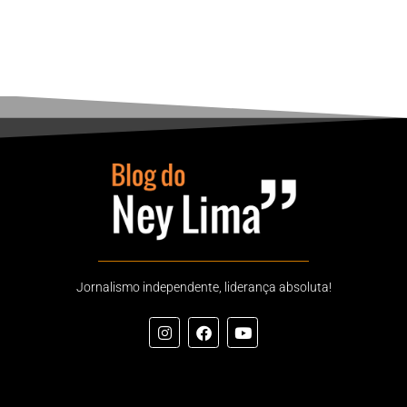
Jornalismo independente, liderança absoluta!