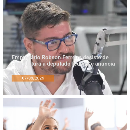
Empresário Robson Ferreira desiste de
candidatura a deputado federal e anuncia
apoios
07/08/2026