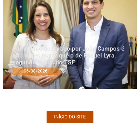
Patrimônio declarado por João Campos é
oito vezes maior que o de Raquel Lyra,
segundo dados do TSE
06/08/2026
INÍCIO DO SITE