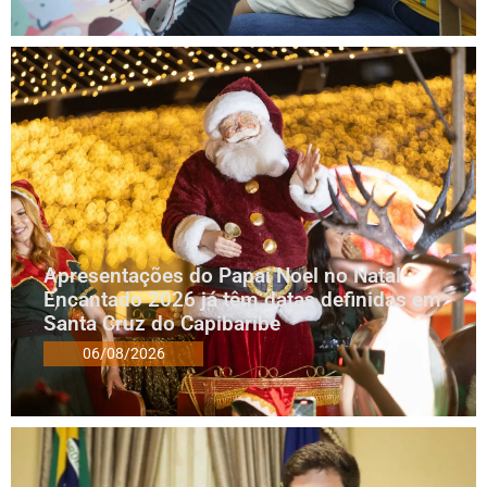
Apresentações do Papai Noel no Natal
Encantado 2026 já têm datas definidas em
Santa Cruz do Capibaribe
06/08/2026