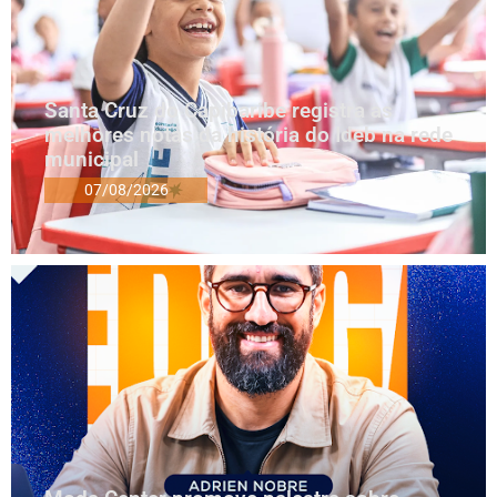
Santa Cruz do Capibaribe registra as
melhores notas da história do Ideb na rede
municipal
07/08/2026