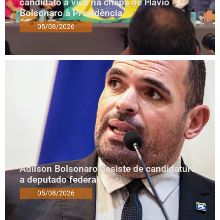
candidato a vice na chapa de Flávio
Bolsonaro à Presidência
05/08/2026
Adilson Bolsonaro desiste de candidatura
a deputado federal
05/08/2026