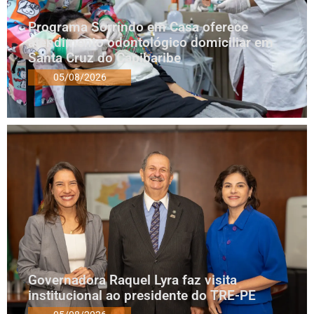
Programa Sorrindo em Casa oferece
atendimento odontológico domiciliar em
Santa Cruz do Capibaribe
05/08/2026
Governadora Raquel Lyra faz visita
institucional ao presidente do TRE-PE