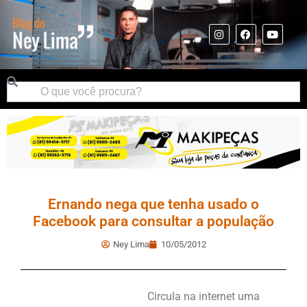
Ernando nega que tenha usado o
Facebook para consultar a população
Ney Lima
10/05/2012
Circula na internet uma