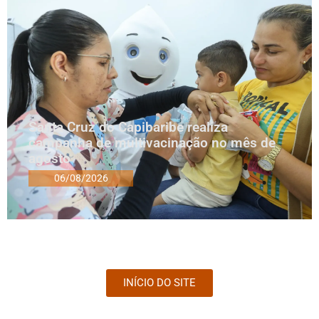
Santa Cruz do Capibaribe realiza
campanha de multivacinação no mês de
agosto
06/08/2026
INÍCIO DO SITE