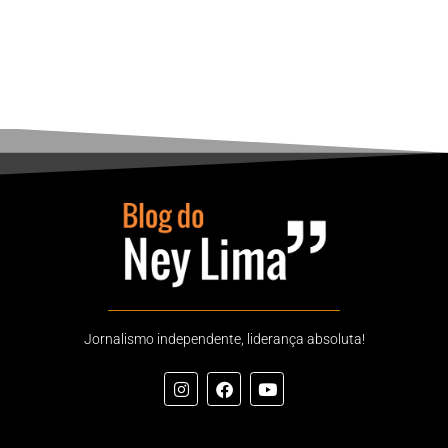
Jornalismo independente, liderança absoluta!