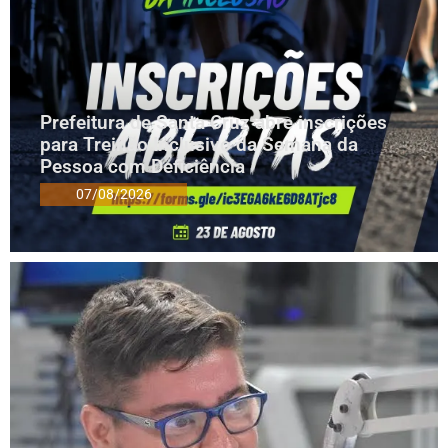
Prefeitura de Santa Cruz abre inscrições
para Treinão Inclusivo da Semana da
Pessoa com Deficiência
07/08/2026