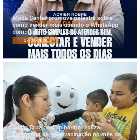
Moda Center promove palestra sobre
como vender mais usando o WhatsApp
como extensão do ponto físico
07/08/2026
Santa Cruz do Capibaribe realiza
campanha de multivacinação no mês de