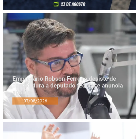
Empresário Robson Ferreira desiste de
candidatura a deputado federal e anuncia
apoios
07/08/2026