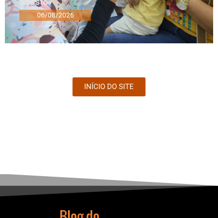
agosto
06/08/2026
INÍCIO DO SITE