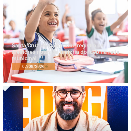
Santa Cruz do Capibaribe registra as
melhores notas da história do Ideb na rede
municipal
07/08/2026