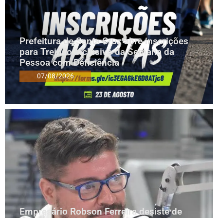
Prefeitura de Santa Cruz abre inscrições
para Treinão Inclusivo da Semana da
Pessoa com Deficiência
07/08/2026
Empresário Robson Ferreira desiste de