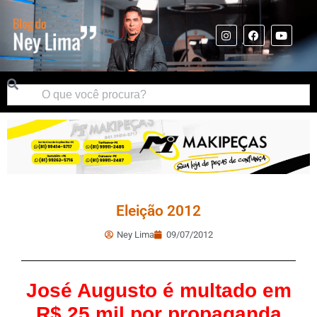
Eleição 2012
Ney Lima
09/07/2012
José Augusto é multado em
R$ 25 mil por propaganda