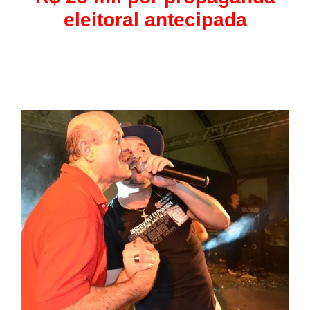
eleitoral antecipada