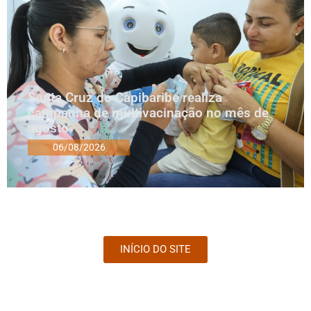
Santa Cruz do Capibaribe realiza
campanha de multivacinação no mês de
agosto
06/08/2026
INÍCIO DO SITE