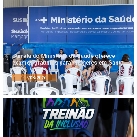
Carreta do Ministério da Saúde oferece
exames gratuitos para mulheres em Santa
Cruz
07/08/2026