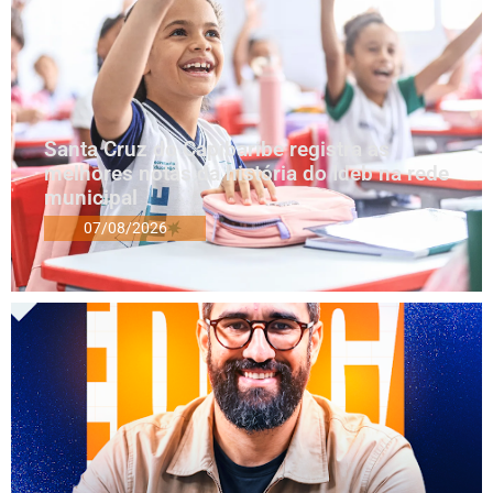
Santa Cruz do Capibaribe registra as
melhores notas da história do Ideb na rede
municipal
07/08/2026