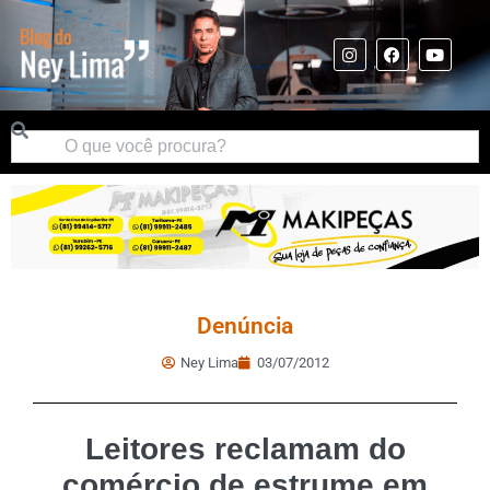
Denúncia
Ney Lima
03/07/2012
Leitores reclamam do
comércio de estrume em