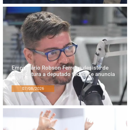
Empresário Robson Ferreira desiste de
candidatura a deputado federal e anuncia
apoios
07/08/2026