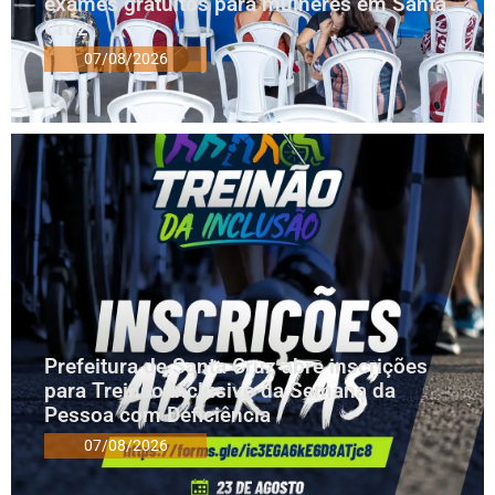
exames gratuitos para mulheres em Santa
Cruz
07/08/2026
Prefeitura de Santa Cruz abre inscrições
para Treinão Inclusivo da Semana da
Pessoa com Deficiência
07/08/2026