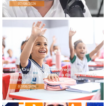
07/08/2026
Santa Cruz do Capibaribe registra as
melhores notas da história do Ideb na rede
municipal
07/08/2026