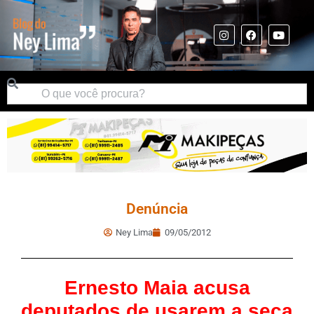
Denúncia
Ney Lima
09/05/2012
Ernesto Maia acusa
deputados de usarem a seca