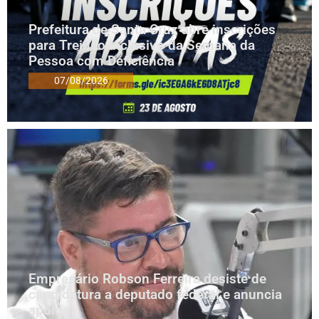
Prefeitura de Santa Cruz abre inscrições
para Treinão Inclusivo da Semana da
Pessoa com Deficiência
07/08/2026
Empresário Robson Ferreira desiste de
candidatura a deputado federal e anuncia
apoios