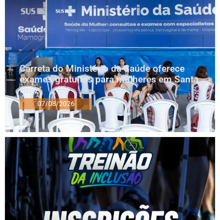
Carreta do Ministério da Saúde oferece
exames gratuitos para mulheres em Santa
Cruz
07/08/2026