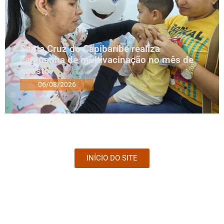
Santa Cruz do Capibaribe realiza
campanha de multivacinação no mês de
agosto
06/08/2026
INÍCIO DO SITE