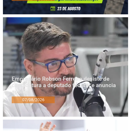
Empresário Robson Ferreira desiste de
candidatura a deputado federal e anuncia
apoios
07/08/2026