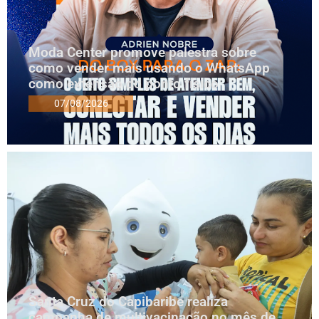
Moda Center promove palestra sobre
como vender mais usando o WhatsApp
como extensão do ponto físico
07/08/2026
Santa Cruz do Capibaribe realiza
campanha de multivacinação no mês de