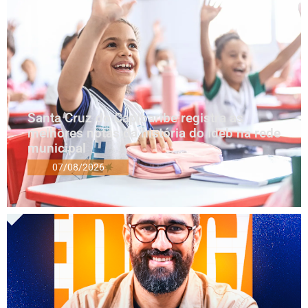
Santa Cruz do Capibaribe registra as
melhores notas da história do Ideb na rede
municipal
07/08/2026