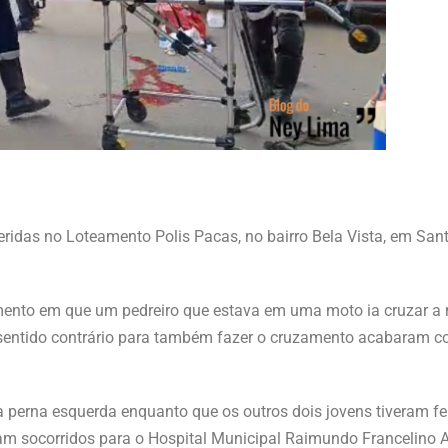
eridas no Loteamento Polis Pacas, no bairro Bela Vista, em San
ento em que um pedreiro que estava em uma moto ia cruzar a r
entido contrário para também fazer o cruzamento acabaram co
a perna esquerda enquanto que os outros dois jovens tiveram fe
am socorridos para o Hospital Municipal Raimundo Francelino 