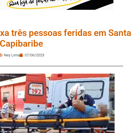
ixa três pessoas feridas em Santa
Capibaribe
Ney Lima
07/06/2023