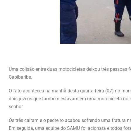
Uma colisão entre duas motocicletas deixou três pessoas f
Capibaribe.
O fato aconteceu na manhã desta quarta-feira (07) no mom
dois jovens que também estavam em uma motocicleta no s
senhor.
Os três caíram e o pedreiro acabou sofrendo uma fratura n
Em seguida, uma equipe do SAMU foi acionara e todos for