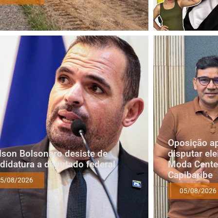
Oposição a
lson Bolsonaro desiste de
disputar ele
didatura a deputado federal
Moda Cente
Capibaribe
5/08/2026
05/08/2026