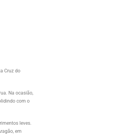
ta Cruz do
ua. Na ocasião,
lidindo com o
rimentos leves.
Aragão, em