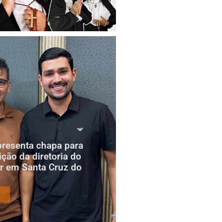
presenta chapa para
ição da diretoria do
r em Santa Cruz do