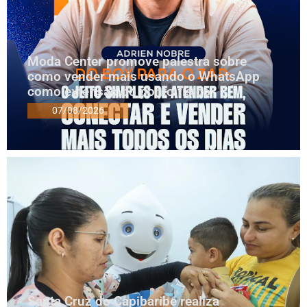
Moda Center promove palestra sobre
como vender mais usando o WhatsApp
como extensão do ponto físico
07/08/2026
Santa Cruz do Capibaribe realiza