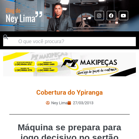
Cobertura do Ypiranga
Ney Lima
27/03/2013
Máquina se prepara para
jogo decisivo no sertão