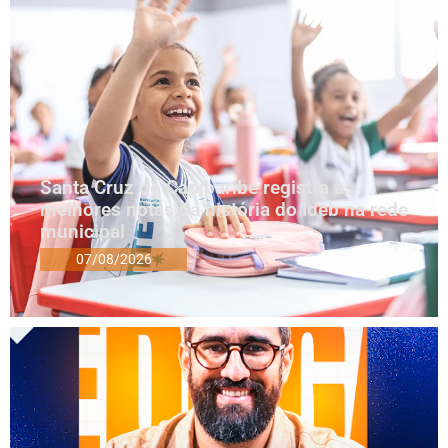
Santa Cruz do Capibaribe registra as
melhores notas da história do Ideb na rede
municipal
07/08/2026