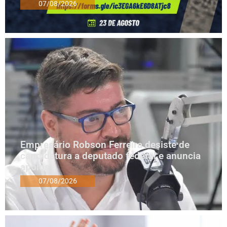
07/08/2026
Empresário Robson Ferreira desiste de
candidatura a deputado federal e anuncia
apoios
07/08/2026