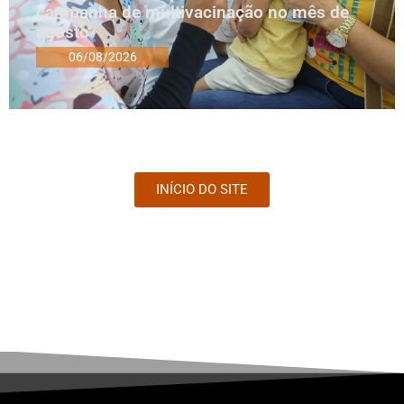
campanha de multivacinação no mês de
agosto
06/08/2026
INÍCIO DO SITE