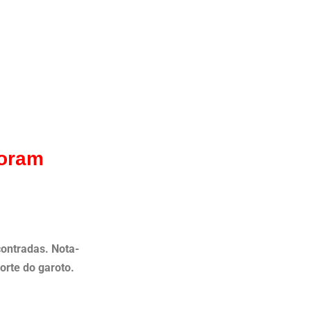
foram
contradas. Nota-
orte do garoto.