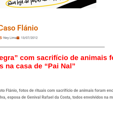
Caso Flánio
Ney Lima
13/07/2012
negra” com sacrifício de animais 
s na casa de “Pai Nal”
o Flánio, fotos de rituais com sacrifício de animais foram en
va, esposa de Genival Rafael da Costa, todos envolvidos na m