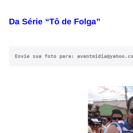
Da Série “Tô de Folga”
Envie sua foto para: avantmidia@yahoo.c