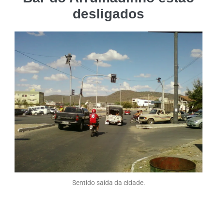
desligados
Sentido saída da cidade.