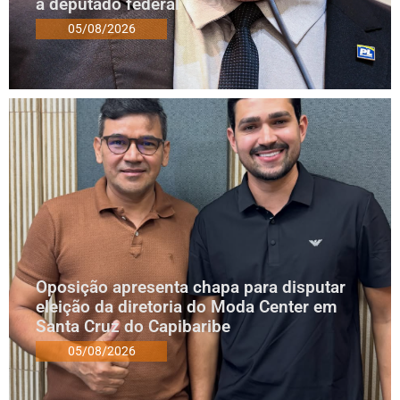
a deputado federal
05/08/2026
Oposição apresenta chapa para disputar
eleição da diretoria do Moda Center em
Santa Cruz do Capibaribe
05/08/2026