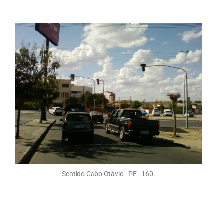
Sentido Cabo Otávio - PE - 160.