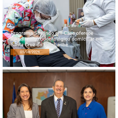
Programa Sorrindo em Casa oferece
atendimento odontológico domiciliar em
Santa Cruz do Capibaribe
05/08/2026