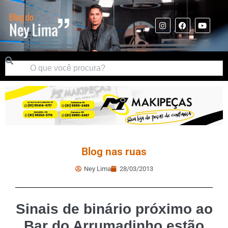
Blog nas ruas
Ney Lima
28/03/2013
Sinais de binário próximo ao
Bar do Arrumadinho estão