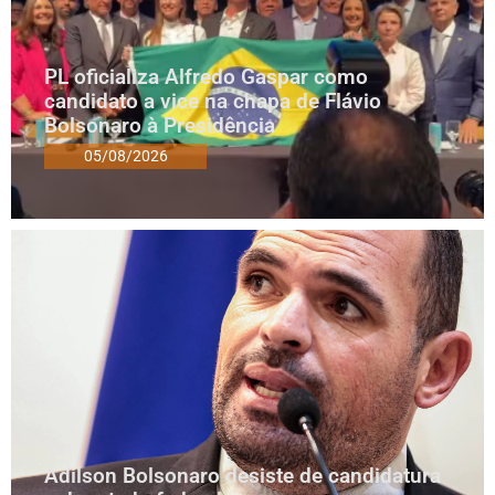
PL oficializa Alfredo Gaspar como
candidato a vice na chapa de Flávio
Bolsonaro à Presidência
05/08/2026
Adilson Bolsonaro desiste de candidatura