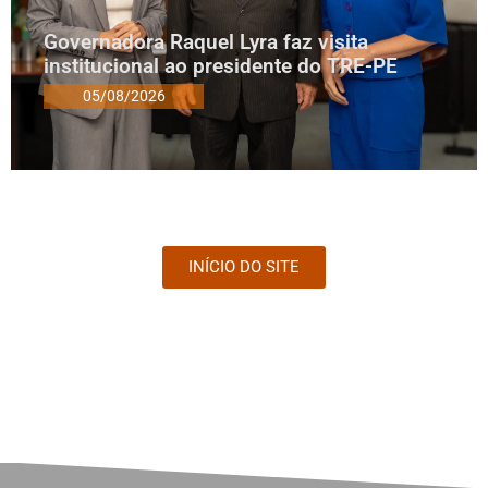
Governadora Raquel Lyra faz visita
institucional ao presidente do TRE-PE
05/08/2026
INÍCIO DO SITE