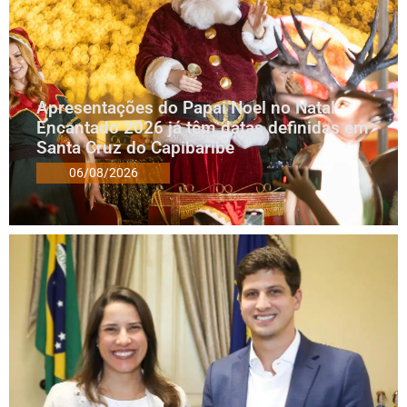
Apresentações do Papai Noel no Natal
Encantado 2026 já têm datas definidas em
Santa Cruz do Capibaribe
06/08/2026