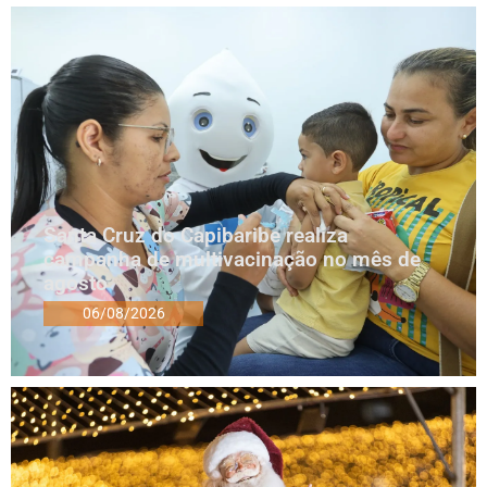
Santa Cruz do Capibaribe realiza
campanha de multivacinação no mês de
agosto
06/08/2026