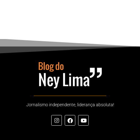
Jornalismo independente, liderança absoluta!