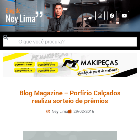
Blog Magazine – Porfírio Calçados
realiza sorteio de prêmios
Ney Lima
29/02/2016