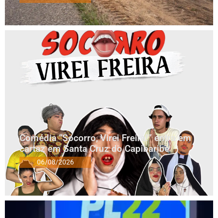
Comédia “Socorro, Virei Freira!” entra em
cartaz em Santa Cruz do Capibaribe
06/08/2026