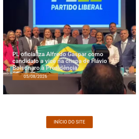
PL oficializa Alfredo Gaspar como
candidato a vice na chapa de Flávio
Bolsonaro à Presidência
05/08/2026
INÍCIO DO SITE