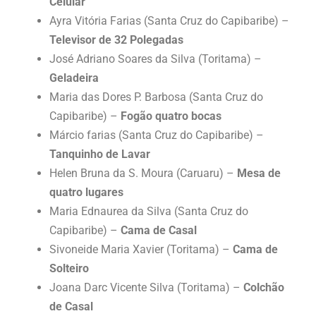
Celular
Ayra Vitória Farias (Santa Cruz do Capibaribe) –
Televisor de 32 Polegadas
José Adriano Soares da Silva (Toritama) –
Geladeira
Maria das Dores P. Barbosa (Santa Cruz do
Capibaribe) –
Fogão quatro bocas
Márcio farias (Santa Cruz do Capibaribe) –
Tanquinho de Lavar
Helen Bruna da S. Moura (Caruaru) –
Mesa de
quatro lugares
Maria Ednaurea da Silva (Santa Cruz do
Capibaribe) –
Cama de Casal
Sivoneide Maria Xavier (Toritama) –
Cama de
Solteiro
Joana Darc Vicente Silva (Toritama) –
Colchão
de Casal