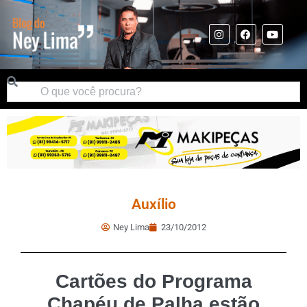
Auxílio
Ney Lima
23/10/2012
Cartões do Programa
Chapéu de Palha estão