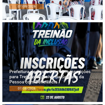
07/08/2026
Prefeitura de Santa Cruz abre inscrições
para Treinão Inclusivo da Semana da
Pessoa com Deficiência
07/08/2026