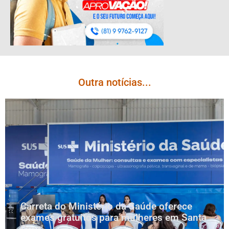
Outra notícias...
Carreta do Ministério da Saúde oferece
exames gratuitos para mulheres em Santa
Cruz