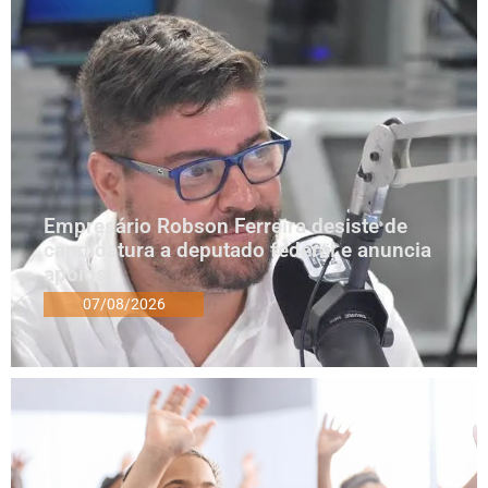
Empresário Robson Ferreira desiste de
candidatura a deputado federal e anuncia
apoios
07/08/2026