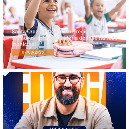
Santa Cruz do Capibaribe registra as
melhores notas da história do Ideb na rede
municipal
07/08/2026